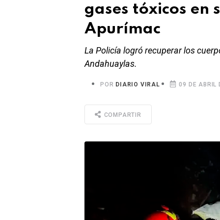
gases tóxicos en
Apurímac
La Policía logró recuperar los cuer
Andahuaylas.
POR
DIARIO VIRAL
09 DE ABRIL 
COMPARTIR