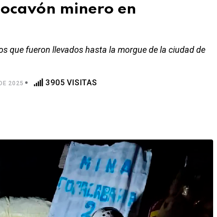
 socavón minero en
pos que fueron llevados hasta la morgue de la ciudad de
3905 VISITAS
DE 2025