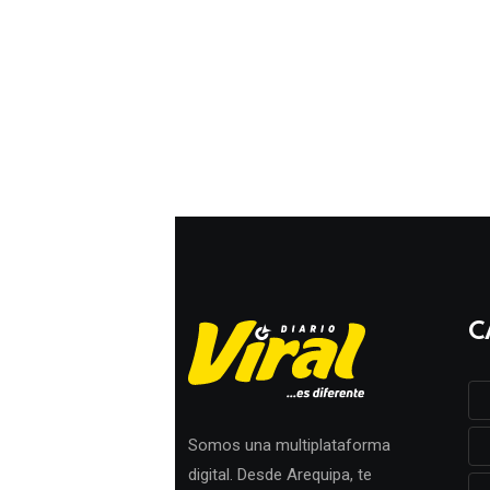
C
Somos una multiplataforma
digital. Desde Arequipa, te