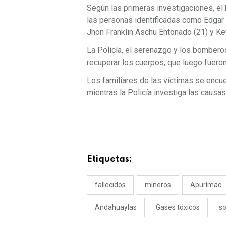
Según las primeras investigaciones, el 
las personas identificadas como Edga
Jhon Franklin Aschu Entonado (21) y Ke
La Policía, el serenazgo y los bomberos 
recuperar los cuerpos, que luego fuero
Los familiares de las víctimas se encue
mientras la Policía investiga las causa
Etiquetas:
fallecidos
mineros
Apurímac
Andahuaylas
Gases tóxicos
s