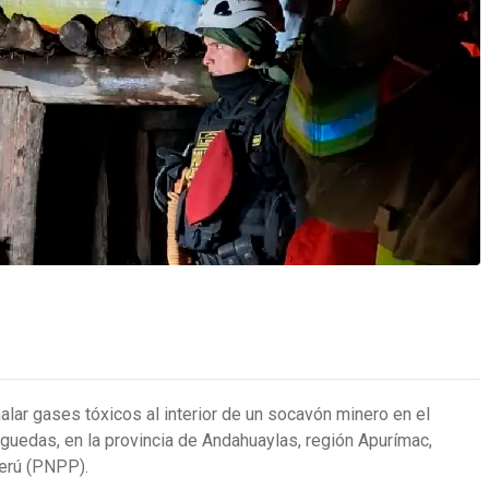
alar gases tóxicos al interior de un socavón minero en el
guedas, en la provincia de Andahuaylas, región Apurímac,
Perú (PNPP).