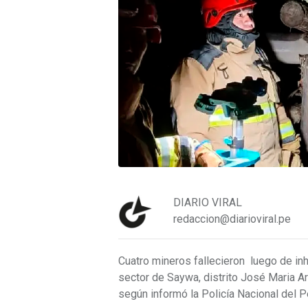
DIARIO VIRAL
redaccion@diarioviral.pe
Cuatro mineros fallecieron luego de inh
sector de Saywa, distrito José Maria Ar
según informó la Policía Nacional del 