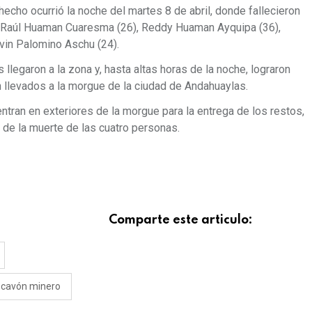
hecho ocurrió la noche del martes 8 de abril, donde fallecieron
r Raúl Huaman Cuaresma (26), Reddy Huaman Ayquipa (36),
vin Palomino Aschu (24).
llegaron a la zona y, hasta altas horas de la noche, lograron
n llevados a la morgue de la ciudad de Andahuaylas.
ntran en exteriores de la morgue para la entrega de los restos,
s de la muerte de las cuatro personas.
Comparte este articulo:
ocavón minero