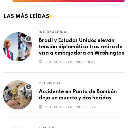
LAS MÁS LEÍDAS
INTERNACIONAL
Brasil y Estados Unidos elevan
tensión diplomática tras retiro de
visa a embajadora en Washington
5 DE AGOSTO DE 2026 18:44
PROVINCIAS
Accidente en Punta de Bombón
deja un muerto y dos heridos
2 DE AGOSTO DE 2026 11:24
OPINIÓN