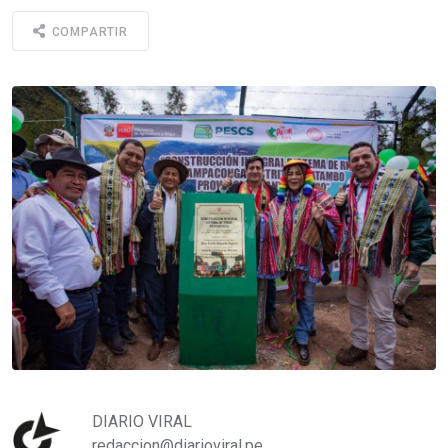
COMPARTIR
DIARIO VIRAL
redaccion@diarioviral.pe