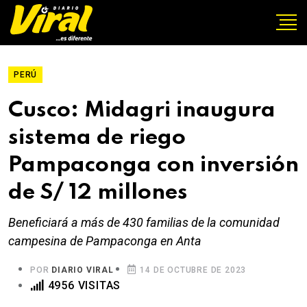
PERÚ
Cusco: Midagri inaugura
sistema de riego
Pampaconga con inversión
de S/ 12 millones
Beneficiará a más de 430 familias de la comunidad
campesina de Pampaconga en Anta
POR
DIARIO VIRAL
14 DE OCTUBRE DE 2023
4956 VISITAS