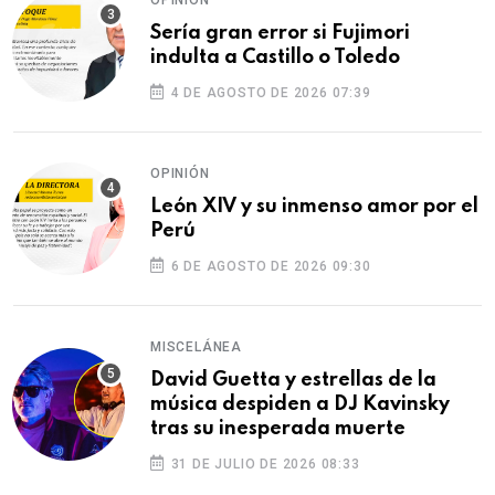
Sería gran error si Fujimori
indulta a Castillo o Toledo
4 DE AGOSTO DE 2026 07:39
OPINIÓN
León XIV y su inmenso amor por el
Perú
6 DE AGOSTO DE 2026 09:30
MISCELÁNEA
David Guetta y estrellas de la
música despiden a DJ Kavinsky
tras su inesperada muerte
31 DE JULIO DE 2026 08:33