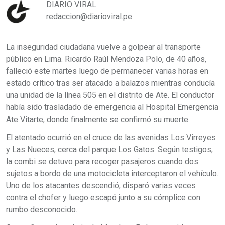
DIARIO VIRAL
redaccion@diarioviral.pe
La inseguridad ciudadana vuelve a golpear al transporte
público en Lima. Ricardo Raúl Mendoza Polo, de 40 años,
falleció este martes luego de permanecer varias horas en
estado crítico tras ser atacado a balazos mientras conducía
una unidad de la línea 505 en el distrito de Ate. El conductor
había sido trasladado de emergencia al Hospital Emergencia
Ate Vitarte, donde finalmente se confirmó su muerte.
El atentado ocurrió en el cruce de las avenidas Los Virreyes
y Las Nueces, cerca del parque Los Gatos. Según testigos,
la combi se detuvo para recoger pasajeros cuando dos
sujetos a bordo de una motocicleta interceptaron el vehículo.
Uno de los atacantes descendió, disparó varias veces
contra el chofer y luego escapó junto a su cómplice con
rumbo desconocido.