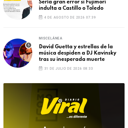
Sería gran error si Fujimori
indulta a Castillo o Toledo
4 DE AGOSTO DE 2026 07:39
MISCELÁNEA
David Guetta y estrellas de la
música despiden a DJ Kavinsky
tras su inesperada muerte
31 DE JULIO DE 2026 08:33