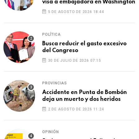
visa a embajadora en Washington
5 DE AGOSTO DE 2026 18:44
POLÍTICA
Busca reducir el gasto excesivo
del Congreso
30 DE JULIO DE 2026 07:15
PROVINCIAS
Accidente en Punta de Bombón
deja un muerto y dos heridos
2 DE AGOSTO DE 2026 11:24
OPINIÓN