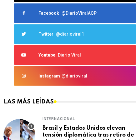
Facebook
@DiarioViralAQP
Twitter
@diarioviral1
Youtube
Diario Viral
Instagram
@diarioviral
LAS MÁS LEÍDAS
INTERNACIONAL
Brasil y Estados Unidos elevan
tensión diplomática tras retiro de