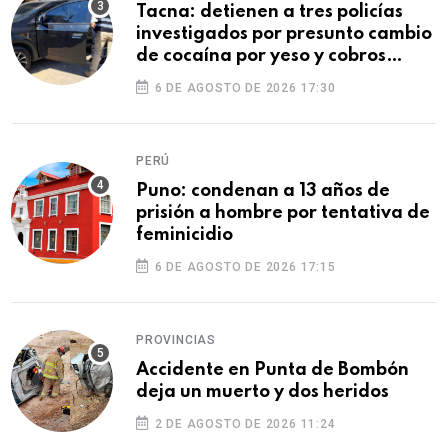
Tacna: detienen a tres policías
investigados por presunto cambio
de cocaína por yeso y cobros
ilegales
6 DE AGOSTO DE 2026 17:30
PERÚ
Puno: condenan a 13 años de
prisión a hombre por tentativa de
feminicidio
6 DE AGOSTO DE 2026 17:15
PROVINCIAS
Accidente en Punta de Bombón
deja un muerto y dos heridos
2 DE AGOSTO DE 2026 11:24