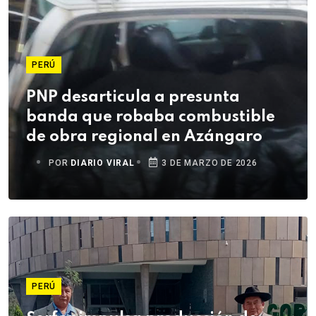
PERÚ
PNP desarticula a presunta
banda que robaba combustible
de obra regional en Azángaro
POR
DIARIO VIRAL
3 DE MARZO DE 2026
PERÚ