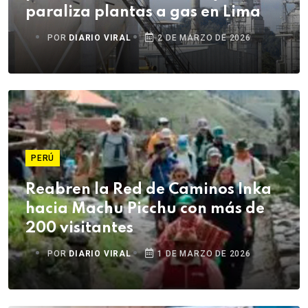
paraliza plantas a gas en Lima
POR
DIARIO VIRAL
2 DE MARZO DE 2026
PERÚ
Reabren la Red de Caminos Inka
hacia Machu Picchu con más de
200 visitantes
POR
DIARIO VIRAL
1 DE MARZO DE 2026