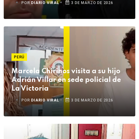
POR
DIARIO VIRAL
3 DE MARZO DE 2026
PERÚ
Marcela Chirinos visita a su hijo
Adrián Villar en sede policial de
La Victoria
POR
DIARIO VIRAL
3 DE MARZO DE 2026