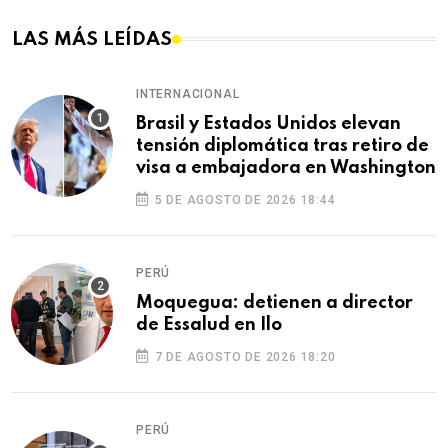
LAS MÁS LEÍDAS
INTERNACIONAL
Brasil y Estados Unidos elevan
tensión diplomática tras retiro de
visa a embajadora en Washington
5 DE AGOSTO DE 2026 18:44
PERÚ
Moquegua: detienen a director
de Essalud en Ilo
7 DE AGOSTO DE 2026 18:20
PERÚ