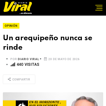
OPINIÓN
Un arequipeño nunca se
rinde
POR
DIARIO VIRAL
20 DE MAYO DE 2026
440 VISITAS
COMPARTIR