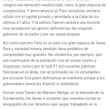
congresista demostró mediocridad, como la gran mayoría de
congresistas. Y ahora anuncia un Perú socialista, sectario,
reñido con el capital privado y amoldado a la Cuba de los
últimos 67 años. Y la señora Fujimori arrastra una mochila
muy pesada por las graves deficiencias del segundo
gobierno de su padre y por las suyas propias.
Así como nuestro Perú es un país con gran riqueza de fauna,
flora y variedad minera, también tiene peldaños de
complejidad muy grandes. No olvidemos, por ejemplo, que
una cuarta parte de la población vive en zonas rurales y
dispersas, motivo por el cual 51 mil escuelas públicas
funcionan en el Ande, con un promedio de 24 estudiantes
por escuela. Esa grave deficiencia se mantiene porque a los
gobernantes nunca les importó ni entenderla.
Evocar esas frases de Mariano Melgar, en la antesala de su
fusilamiento, me llevan a sostener que mientras exista un
arequipeño de pie, tenemos que seguir trabajando en la