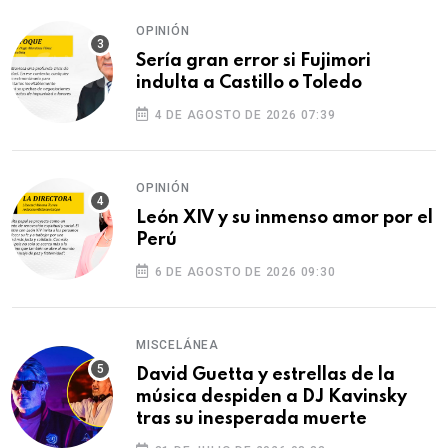
OPINIÓN
Sería gran error si Fujimori
indulta a Castillo o Toledo
4 DE AGOSTO DE 2026 07:39
OPINIÓN
León XIV y su inmenso amor por el
Perú
6 DE AGOSTO DE 2026 09:30
MISCELÁNEA
David Guetta y estrellas de la
música despiden a DJ Kavinsky
tras su inesperada muerte