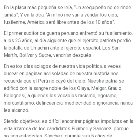
En la placa más pequeña se leía, “Un arequipeño no se rinde
jamás”. Y en la otra, “A mí no me van a vendar los ojos,
fusílenme, América será libre antes de los 10 años”.
El primer auditor de guerra peruano enfrentó su fusilamiento,
a los 25 años, al día siguiente que el ejército patriota perdió
la batalla de Umachiri ante el ejército español. Los San
Martín, Bolívar y Sucre, vendrían después.
En estos días aciagos de nuestra vida política, a veces
bucear en páginas acrisoladas de nuestra historia nos
recuerda que el Perú no cayó del cielo. Nuestra patria se
edificó con la sangre noble de los Olaya, Melgar, Grau o
Bolognesi, a quienes los vocablos racismo, egoísmo,
mercantilismo, delincuencia, mediocridad o ignorancia, nunca
les alcanzó.
Siendo objetivos, es difícil encontrar páginas impolutas en la
vida azarosa de los candidatos Fujimori y Sánchez, porque
no son estadistas. Sánchez, durante sus 5 años de