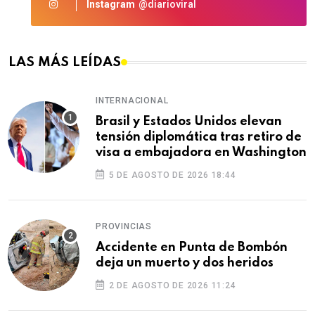
Instagram
@diarioviral
LAS MÁS LEÍDAS
INTERNACIONAL
Brasil y Estados Unidos elevan
tensión diplomática tras retiro de
visa a embajadora en Washington
5 DE AGOSTO DE 2026 18:44
PROVINCIAS
Accidente en Punta de Bombón
deja un muerto y dos heridos
2 DE AGOSTO DE 2026 11:24