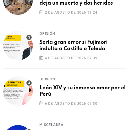
deja un muerto y dos heridos
2 DE AGOSTO DE 2026 11:24
OPINIÓN
Sería gran error si Fujimori
indulta a Castillo o Toledo
4 DE AGOSTO DE 2026 07:39
OPINIÓN
León XIV y su inmenso amor por el
Perú
6 DE AGOSTO DE 2026 09:30
MISCELÁNEA