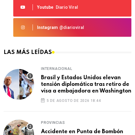
Youtube
Diario Viral
Instagram
@diarioviral
LAS MÁS LEÍDAS
INTERNACIONAL
Brasil y Estados Unidos elevan
tensión diplomática tras retiro de
visa a embajadora en Washington
5 DE AGOSTO DE 2026 18:44
PROVINCIAS
Accidente en Punta de Bombón