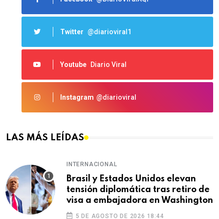
Twitter
@diarioviral1
Youtube
Diario Viral
Instagram
@diarioviral
LAS MÁS LEÍDAS
INTERNACIONAL
Brasil y Estados Unidos elevan
tensión diplomática tras retiro de
visa a embajadora en Washington
5 DE AGOSTO DE 2026 18:44