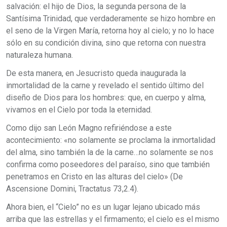
salvación: el hijo de Dios, la segunda persona de la
Santísima Trinidad, que verdaderamente se hizo hombre en
el seno de la Virgen María, retorna hoy al cielo; y no lo hace
sólo en su condición divina, sino que retorna con nuestra
naturaleza humana.
De esta manera, en Jesucristo queda inaugurada la
inmortalidad de la carne y revelado el sentido último del
diseño de Dios para los hombres: que, en cuerpo y alma,
vivamos en el Cielo por toda la eternidad.
Como dijo san León Magno refiriéndose a este
acontecimiento: «no solamente se proclama la inmortalidad
del alma, sino también la de la carne…no solamente se nos
confirma como poseedores del paraíso, sino que también
penetramos en Cristo en las alturas del cielo» (De
Ascensione Domini, Tractatus 73,2.4).
Ahora bien, el “Cielo” no es un lugar lejano ubicado más
arriba que las estrellas y el firmamento; el cielo es el mismo