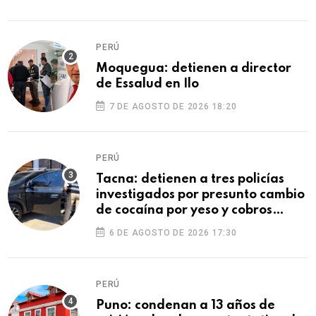
PERÚ
Moquegua: detienen a director
de Essalud en Ilo
7 DE AGOSTO DE 2026 18:20
PERÚ
Tacna: detienen a tres policías
investigados por presunto cambio
de cocaína por yeso y cobros
ilegales
6 DE AGOSTO DE 2026 17:30
PERÚ
Puno: condenan a 13 años de