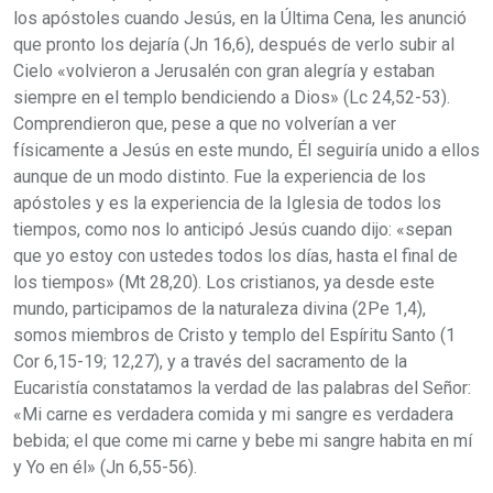
los apóstoles cuando Jesús, en la Última Cena, les anunció
que pronto los dejaría (Jn 16,6), después de verlo subir al
Cielo «volvieron a Jerusalén con gran alegría y estaban
siempre en el templo bendiciendo a Dios» (Lc 24,52-53).
Comprendieron que, pese a que no volverían a ver
físicamente a Jesús en este mundo, Él seguiría unido a ellos
aunque de un modo distinto. Fue la experiencia de los
apóstoles y es la experiencia de la Iglesia de todos los
tiempos, como nos lo anticipó Jesús cuando dijo: «sepan
que yo estoy con ustedes todos los días, hasta el final de
los tiempos» (Mt 28,20). Los cristianos, ya desde este
mundo, participamos de la naturaleza divina (2Pe 1,4),
somos miembros de Cristo y templo del Espíritu Santo (1
Cor 6,15-19; 12,27), y a través del sacramento de la
Eucaristía constatamos la verdad de las palabras del Señor:
«Mi carne es verdadera comida y mi sangre es verdadera
bebida; el que come mi carne y bebe mi sangre habita en mí
y Yo en él» (Jn 6,55-56).