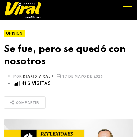
OPINIÓN
Se fue, pero se quedó con
nosotros
POR
DIARIO VIRAL
17 DE MAYO DE 2026
416 VISITAS
COMPARTIR