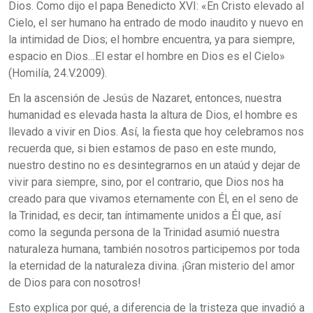
Dios. Como dijo el papa Benedicto XVI: «En Cristo elevado al
Cielo, el ser humano ha entrado de modo inaudito y nuevo en
la intimidad de Dios; el hombre encuentra, ya para siempre,
espacio en Dios…El estar el hombre en Dios es el Cielo»
(Homilía, 24.V.2009).
En la ascensión de Jesús de Nazaret, entonces, nuestra
humanidad es elevada hasta la altura de Dios, el hombre es
llevado a vivir en Dios. Así, la fiesta que hoy celebramos nos
recuerda que, si bien estamos de paso en este mundo,
nuestro destino no es desintegrarnos en un ataúd y dejar de
vivir para siempre, sino, por el contrario, que Dios nos ha
creado para que vivamos eternamente con Él, en el seno de
la Trinidad, es decir, tan íntimamente unidos a Él que, así
como la segunda persona de la Trinidad asumió nuestra
naturaleza humana, también nosotros participemos por toda
la eternidad de la naturaleza divina. ¡Gran misterio del amor
de Dios para con nosotros!
Esto explica por qué, a diferencia de la tristeza que invadió a