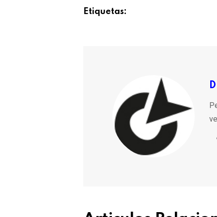
Etiquetas:
D
Pe
ve