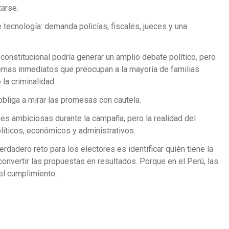
tarse.
tecnología: demanda policías, fiscales, jueces y una
onstitucional podría generar un amplio debate político, pero
emas inmediatos que preocupan a la mayoría de familias
 la criminalidad.
obliga a mirar las promesas con cautela.
es ambiciosas durante la campaña, pero la realidad del
líticos, económicos y administrativos.
erdadero reto para los electores es identificar quién tiene la
convertir las propuestas en resultados. Porque en el Perú, las
el cumplimiento.