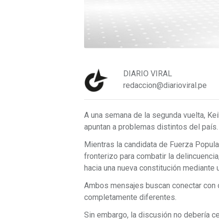
DIARIO VIRAL
redaccion@diarioviral.pe
A una semana de la segunda vuelta, Ke
apuntan a problemas distintos del país
Mientras la candidata de Fuerza Popular 
fronterizo para combatir la delincuencia
hacia una nueva constitución mediante
Ambos mensajes buscan conectar con 
completamente diferentes.
Sin embargo, la discusión no debería c