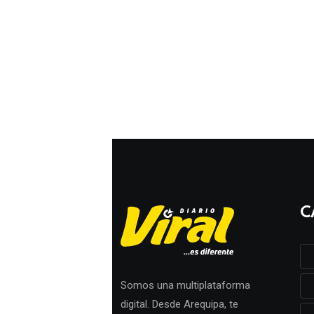
C
Somos una multiplataforma
digital. Desde Arequipa, te