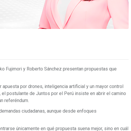
iko Fujimori y Roberto Sánchez presentan propuestas que
.
apuesta por drones, inteligencia artificial y un mayor control
, el postulante de Juntos por el Perú insiste en abrir el camino
 un referéndum.
demandas ciudadanas, aunque desde enfoques
entrarse únicamente en qué propuesta suena mejor, sino en cuál