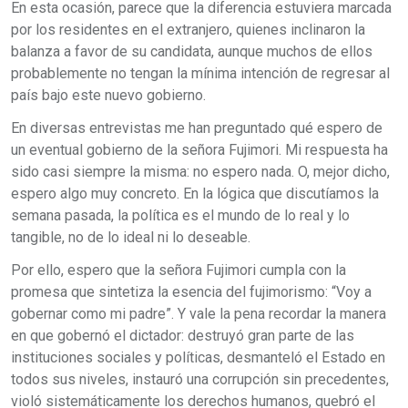
En esta ocasión, parece que la diferencia estuviera marcada
por los residentes en el extranjero, quienes inclinaron la
balanza a favor de su candidata, aunque muchos de ellos
probablemente no tengan la mínima intención de regresar al
país bajo este nuevo gobierno.
En diversas entrevistas me han preguntado qué espero de
un eventual gobierno de la señora Fujimori. Mi respuesta ha
sido casi siempre la misma: no espero nada. O, mejor dicho,
espero algo muy concreto. En la lógica que discutíamos la
semana pasada, la política es el mundo de lo real y lo
tangible, no de lo ideal ni lo deseable.
Por ello, espero que la señora Fujimori cumpla con la
promesa que sintetiza la esencia del fujimorismo: “Voy a
gobernar como mi padre”. Y vale la pena recordar la manera
en que gobernó el dictador: destruyó gran parte de las
instituciones sociales y políticas, desmanteló el Estado en
todos sus niveles, instauró una corrupción sin precedentes,
violó sistemáticamente los derechos humanos, quebró el