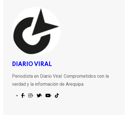
DIARIO VIRAL
Periodista en Diario Viral. Comprometidos con la
verdad y la información de Arequipa.