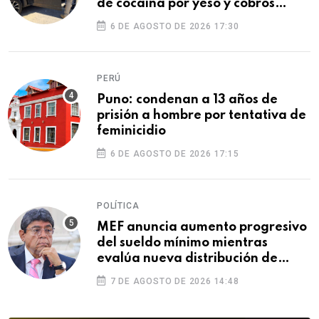
de cocaína por yeso y cobros
ilegales
6 DE AGOSTO DE 2026 17:30
PERÚ
Puno: condenan a 13 años de
prisión a hombre por tentativa de
feminicidio
6 DE AGOSTO DE 2026 17:15
POLÍTICA
MEF anuncia aumento progresivo
del sueldo mínimo mientras
evalúa nueva distribución de
feriados
7 DE AGOSTO DE 2026 14:48