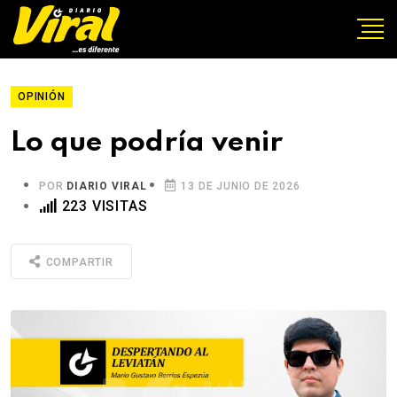
OPINIÓN
Lo que podría venir
POR
DIARIO VIRAL
13 DE JUNIO DE 2026
223 VISITAS
COMPARTIR