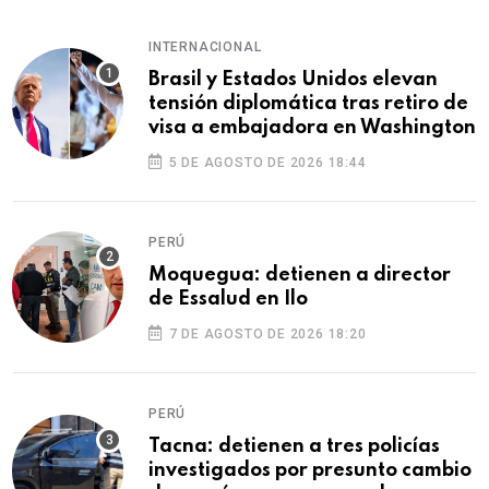
INTERNACIONAL
Brasil y Estados Unidos elevan
tensión diplomática tras retiro de
visa a embajadora en Washington
5 DE AGOSTO DE 2026 18:44
PERÚ
Moquegua: detienen a director
de Essalud en Ilo
7 DE AGOSTO DE 2026 18:20
PERÚ
Tacna: detienen a tres policías
investigados por presunto cambio