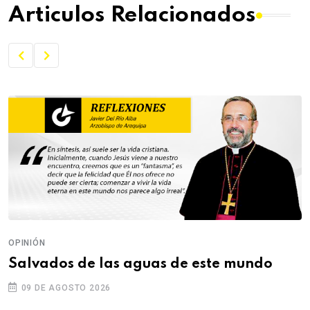
Articulos Relacionados
OPINIÓN
Cuando un “NO” debería ser suficiente
09 DE AGOSTO 2026