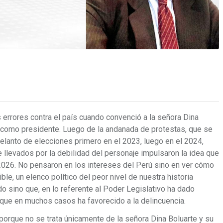
 errores contra el país cuando convenció a la señora Dina
s como presidente. Luego de la andanada de protestas, que se
elanto de elecciones primero en el 2023, luego en el 2024,
e llevados por la debilidad del personaje impulsaron la idea que
2026. No pensaron en los intereses del Perú sino en ver cómo
ble, un elenco político del peor nivel de nuestra historia
o sino que, en lo referente al Poder Legislativo ha dado
 que en muchos casos ha favorecido a la delincuencia.
” porque no se trata únicamente de la señora Dina Boluarte y su