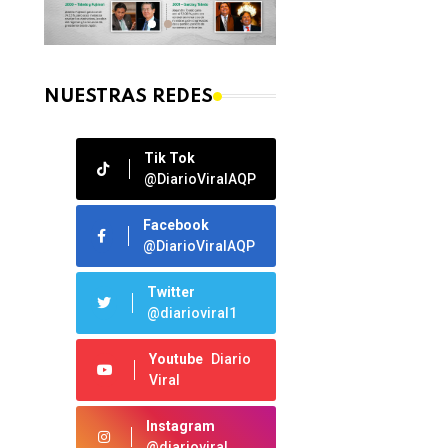
NUESTRAS REDES
Tik Tok
@DiarioViralAQP
Facebook
@DiarioViralAQP
Twitter
@diarioviral1
Youtube
Diario
Viral
Instagram
@diarioviral