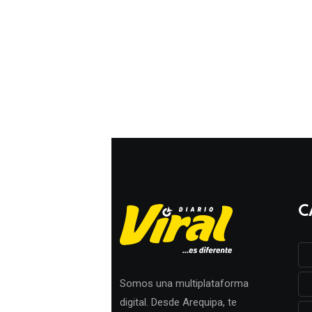
C
Somos una multiplataforma
digital. Desde Arequipa, te