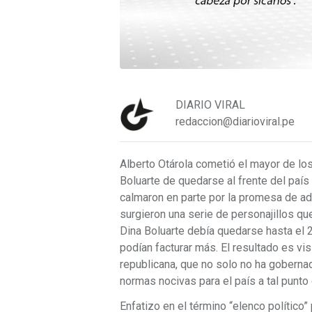
DIARIO VIRAL
redaccion@diarioviral.pe
Alberto Otárola cometió el mayor de los
Boluarte de quedarse al frente del paí
calmaron en parte por la promesa de ad
surgieron una serie de personajillos qu
Dina Boluarte debía quedarse hasta el 
podían facturar más. El resultado es visi
republicana, que no solo no ha gobernad
normas nocivas para el país a tal punto
Enfatizo en el término “elenco político