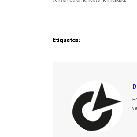
Etiquetas:
D
Pe
ve