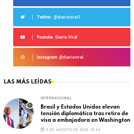
Twitter
@diarioviral1
Youtube
Diario Viral
Instagram
@diarioviral
LAS MÁS LEÍDAS
INTERNACIONAL
Brasil y Estados Unidos elevan
tensión diplomática tras retiro de
visa a embajadora en Washington
5 DE AGOSTO DE 2026 18:44