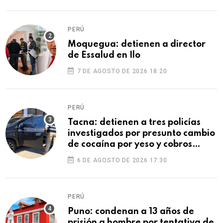
PERÚ
Moquegua: detienen a director
de Essalud en Ilo
7 DE AGOSTO DE 2026 18:20
PERÚ
Tacna: detienen a tres policías
investigados por presunto cambio
de cocaína por yeso y cobros
ilegales
6 DE AGOSTO DE 2026 17:30
PERÚ
Puno: condenan a 13 años de
prisión a hombre por tentativa de