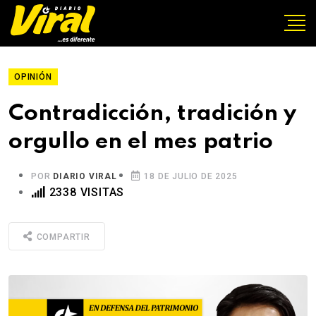
OPINIÓN
Contradicción, tradición y
orgullo en el mes patrio
POR
DIARIO VIRAL
18 DE JULIO DE 2025
2338 VISITAS
COMPARTIR