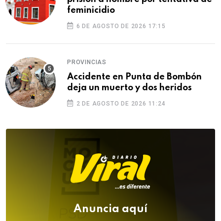
feminicidio
6 DE AGOSTO DE 2026 17:15
PROVINCIAS
Accidente en Punta de Bombón
deja un muerto y dos heridos
2 DE AGOSTO DE 2026 11:24
Anuncia aquí