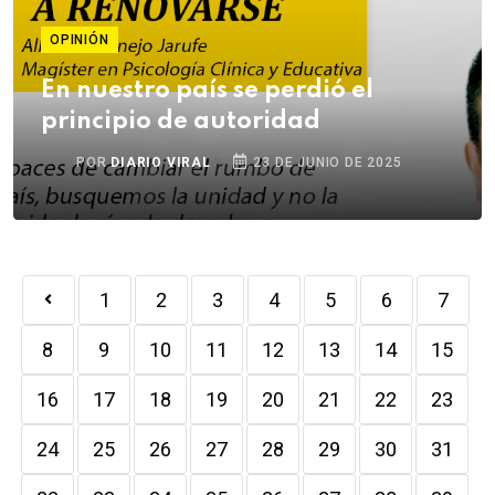
OPINIÓN
En nuestro país se perdió el
principio de autoridad
POR
DIARIO VIRAL
23 DE JUNIO DE 2025
1
2
3
4
5
6
7
8
9
10
11
12
13
14
15
16
17
18
19
20
21
22
23
24
25
26
27
28
29
30
31