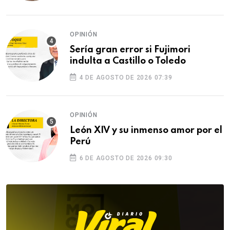
OPINIÓN
Sería gran error si Fujimori
indulta a Castillo o Toledo
4 DE AGOSTO DE 2026 07:39
OPINIÓN
León XIV y su inmenso amor por el
Perú
6 DE AGOSTO DE 2026 09:30