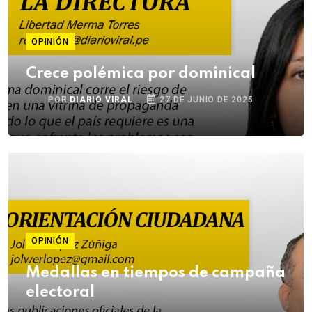
OPINIÓN
Crece polémica por dominical
POR
DIARIO VIRAL
27 DE JUNIO DE 2025
OPINIÓN
Medallas en tiempos de campaña
electoral