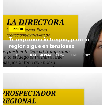
OPINIÓN
Trump anuncia tregua, pero la
región sigue en tensiones
POR
LIBERTAD MERMA
24 DE JUNIO DE 2025