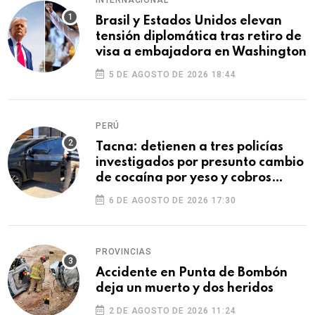
Brasil y Estados Unidos elevan
tensión diplomática tras retiro de
visa a embajadora en Washington
5 DE AGOSTO DE 2026 18:44
PERÚ
Tacna: detienen a tres policías
investigados por presunto cambio
de cocaína por yeso y cobros
ilegales
6 DE AGOSTO DE 2026 17:30
PROVINCIAS
Accidente en Punta de Bombón
deja un muerto y dos heridos
2 DE AGOSTO DE 2026 11:24