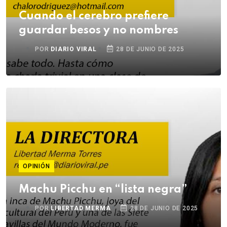
Cuando el cerebro prefiere
guardar besos y no nombres
POR
DIARIO VIRAL
28 DE JUNIO DE 2025
OPINIÓN
Machu Picchu en “lista negra”
POR
LIBERTAD MERMA
28 DE JUNIO DE 2025