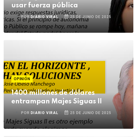
usar fuerza pública
POR
DIARIO VIRAL
25 DE JUNIO DE 2025
OPINIÓN
1400 millones de dólares
entrampan Majes Siguas II
POR
DIARIO VIRAL
25 DE JUNIO DE 2025