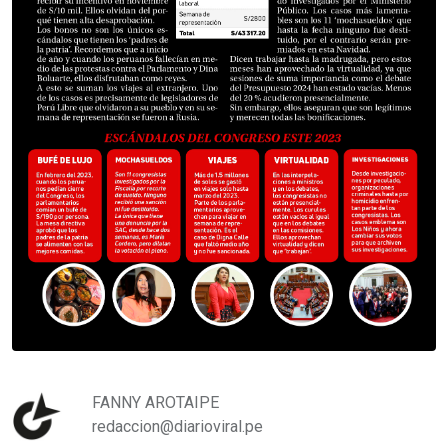
FANNY AROTAIPE
redaccion@diarioviral.pe