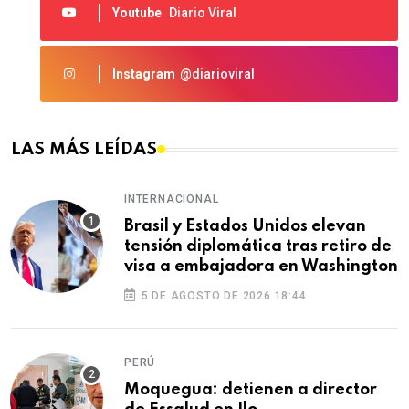
Youtube
Diario Viral
Instagram
@diarioviral
LAS MÁS LEÍDAS
INTERNACIONAL
Brasil y Estados Unidos elevan
tensión diplomática tras retiro de
visa a embajadora en Washington
5 DE AGOSTO DE 2026 18:44
PERÚ
Moquegua: detienen a director