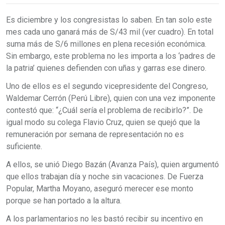
Es diciembre y los congresistas lo saben. En tan solo este
mes cada uno ganará más de S/43 mil (ver cuadro). En total
suma más de S/6 millones en plena recesión económica.
Sin embargo, este problema no les importa a los ‘padres de
la patria’ quienes defienden con uñas y garras ese dinero.
Uno de ellos es el segundo vicepresidente del Congreso,
Waldemar Cerrón (Perú Libre), quien con una vez imponente
contestó que: “¿Cuál sería el problema de recibirlo?”. De
igual modo su colega Flavio Cruz, quien se quejó que la
remuneración por semana de representación no es
suficiente.
A ellos, se unió Diego Bazán (Avanza País), quien argumentó
que ellos trabajan día y noche sin vacaciones. De Fuerza
Popular, Martha Moyano, aseguró merecer ese monto
porque se han portado a la altura.
A los parlamentarios no les bastó recibir su incentivo en