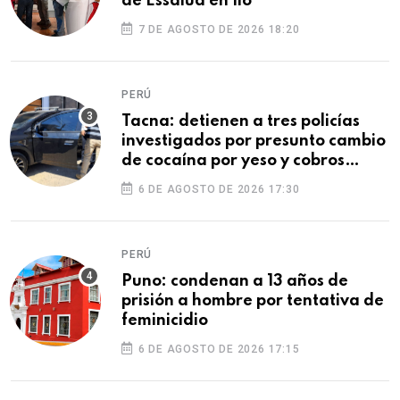
de Essalud en Ilo
7 DE AGOSTO DE 2026 18:20
PERÚ
Tacna: detienen a tres policías
investigados por presunto cambio
de cocaína por yeso y cobros
ilegales
6 DE AGOSTO DE 2026 17:30
PERÚ
Puno: condenan a 13 años de
prisión a hombre por tentativa de
feminicidio
6 DE AGOSTO DE 2026 17:15