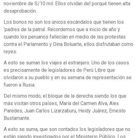
noviembre de S/10 mil. Ellos olvidan del porqué tienen alta
desaprobación.
Los bonos no son los únicos escándalos que tienen los
‘padres de la patria’. Recordemos que a inicio de año y
cuando los peruanos fallecían en medio de las protestas
contra el Parlamento y Dina Boluarte, ellos disfrutaban como
reyes.
A esto se suman los viajes al extranjero. Uno de los casos
es precisamente de legisladores de Perú Libre que
olvidaron a su pueblo y en su semana de representación se
fueron a Rusia.
Del mismo modo, el bloque de la derecha siendo los que
más visitan otros países, María del Carmen Alva, Alex
Paredes, Juan Carlos Lizarzaburu, Heidy Juárez, Ernesto
Bustamante.
A esto se suma, que son contados los legisladores que no
están siendo investigados por el Ministerio Público. Los