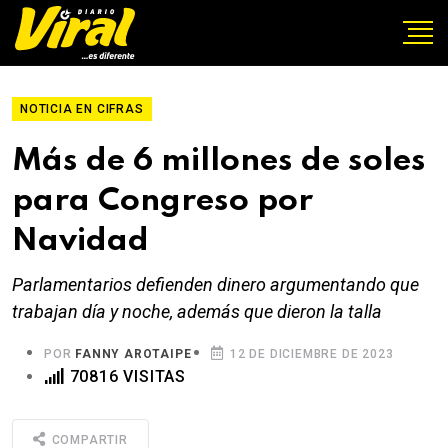
NOTICIA EN CIFRAS
Más de 6 millones de soles
para Congreso por
Navidad
Parlamentarios defienden dinero argumentando que
trabajan día y noche, además que dieron la talla
POR
FANNY AROTAIPE
12 DE DICIEMBRE DE 2023
70816 VISITAS
COMPARTIR