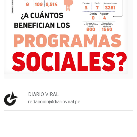
DIARIO VIRAL
redaccion@diarioviral.pe