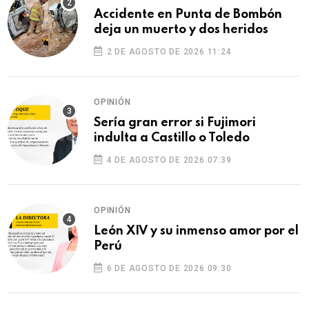
Accidente en Punta de Bombón
deja un muerto y dos heridos
2 DE AGOSTO DE 2026 11:24
OPINIÓN
Sería gran error si Fujimori
indulta a Castillo o Toledo
4 DE AGOSTO DE 2026 07:39
OPINIÓN
León XIV y su inmenso amor por el
Perú
6 DE AGOSTO DE 2026 09:30