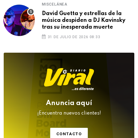
MISCELÁNEA
David Guetta y estrellas de la
música despiden a DJ Kavinsky
tras su inesperada muerte
31 DE JULIO DE 2026 08:33
Anuncia aquí
¡Encuentra nuevos clientes!
CONTACTO