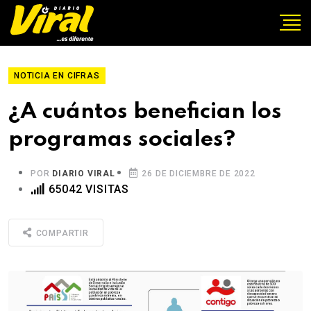
NOTICIA EN CIFRAS
¿A cuántos benefician los
programas sociales?
POR
DIARIO VIRAL
26 DE DICIEMBRE DE 2022
65042 VISITAS
COMPARTIR