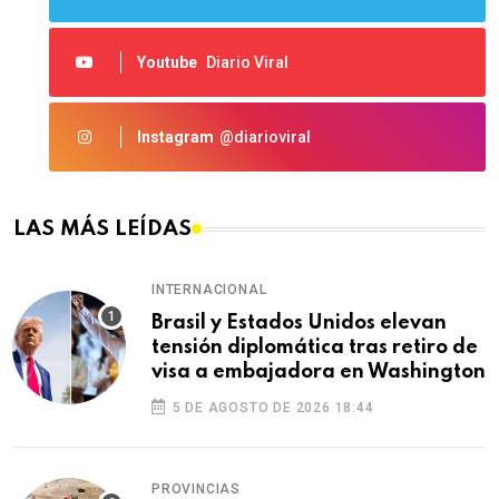
Youtube
Diario Viral
Instagram
@diarioviral
LAS MÁS LEÍDAS
INTERNACIONAL
Brasil y Estados Unidos elevan
tensión diplomática tras retiro de
visa a embajadora en Washington
5 DE AGOSTO DE 2026 18:44
PROVINCIAS