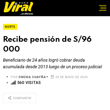
NORTE
Recibe pensión de S/96
000
Beneficiario de 24 años logró cobrar deuda
acumulada desde 2013 luego de un proceso judicial
POR
ONEIDA CHAYÑA
29 DE MAYO DE 2026
560 VISITAS
COMPARTIR