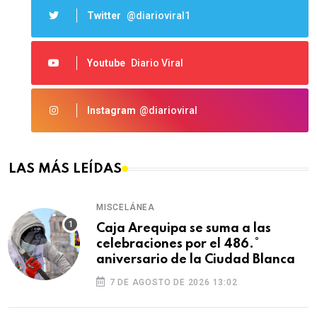
Twitter
@diarioviral1
Youtube
Diario Viral
Instagram
@diarioviral
LAS MÁS LEÍDAS
MISCELÁNEA
Caja Arequipa se suma a las
celebraciones por el 486.°
aniversario de la Ciudad Blanca
7 DE AGOSTO DE 2026 13:02