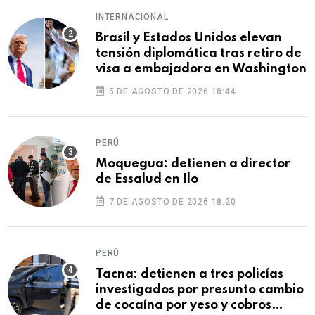
INTERNACIONAL
Brasil y Estados Unidos elevan
tensión diplomática tras retiro de
visa a embajadora en Washington
5 DE AGOSTO DE 2026 18:44
PERÚ
Moquegua: detienen a director
de Essalud en Ilo
7 DE AGOSTO DE 2026 18:20
PERÚ
Tacna: detienen a tres policías
investigados por presunto cambio
de cocaína por yeso y cobros