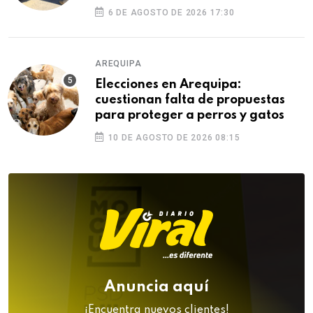
ilegales
6 DE AGOSTO DE 2026 17:30
AREQUIPA
Elecciones en Arequipa:
cuestionan falta de propuestas
para proteger a perros y gatos
10 DE AGOSTO DE 2026 08:15
Anuncia aquí
¡Encuentra nuevos clientes!