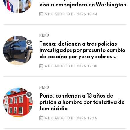
visa a embajadora en Washington
5 DE AGOSTO DE 2026 18:44
PERÚ
Tacna: detienen a tres policías
investigados por presunto cambio
de cocaína por yeso y cobros
ilegales
6 DE AGOSTO DE 2026 17:30
PERÚ
Puno: condenan a 13 años de
prisión a hombre por tentativa de
feminicidio
6 DE AGOSTO DE 2026 17:15