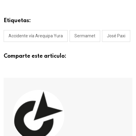
Etiquetas:
Accidente vía Arequipa Yura
Sermamet
José Paxi
Comparte este articulo: