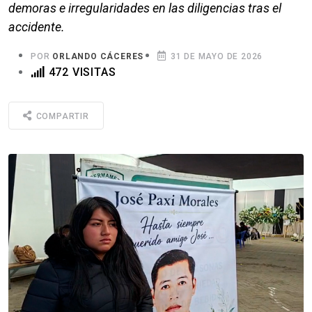
demoras e irregularidades en las diligencias tras el
accidente.
POR
ORLANDO CÁCERES
31 DE MAYO DE 2026
472 VISITAS
COMPARTIR