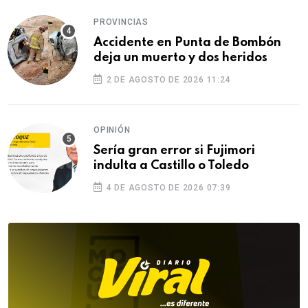
PROVINCIAS
Accidente en Punta de Bombón
deja un muerto y dos heridos
2 DE AGOSTO DE 2026 11:24
OPINIÓN
Sería gran error si Fujimori
indulta a Castillo o Toledo
4 DE AGOSTO DE 2026 07:39