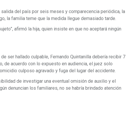
salida del país por seis meses y comparecencia periódica, la
rgo, la familia teme que la medida llegue demasiado tarde.
eto”, afirmó la hija, quien insiste en que no aceptará ningún
 de ser hallado culpable, Fernando Quintanilla debería recibir 7
, de acuerdo con lo expuesto en audiencia, el juez solo
homicidio culposo agravado y fuga del lugar del accidente.
bilidad de investigar una eventual omisión de auxilio y el
egún denuncian los familiares, no se habría brindado atención