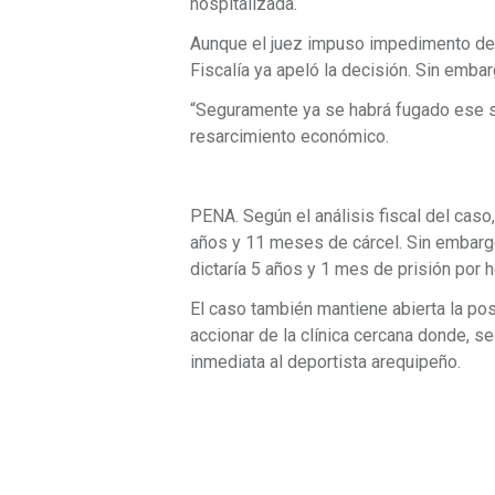
hospitalizada.
Aunque el juez impuso impedimento de 
Fiscalía ya apeló la decisión. Sin emba
“Seguramente ya se habrá fugado ese suj
resarcimiento económico.
PENA. Según el análisis fiscal del caso,
años y 11 meses de cárcel. Sin embargo
dictaría 5 años y 1 mes de prisión por 
El caso también mantiene abierta la posi
accionar de la clínica cercana donde, s
inmediata al deportista arequipeño.