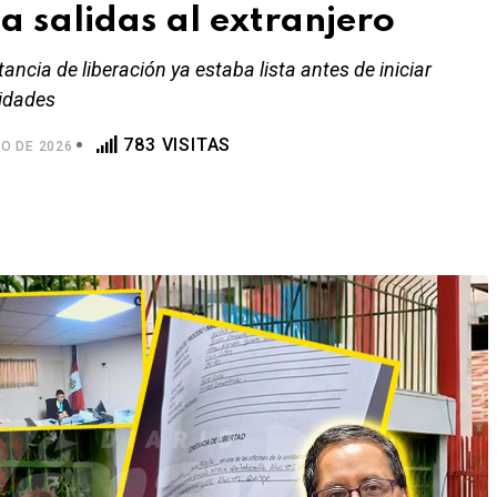
 a salidas al extranjero
ancia de liberación ya estaba lista antes de iniciar
ridades
783 VISITAS
O DE 2026