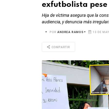
exfutbolista pese
Hija de víctima asegura que la const
audiencia, y denuncia más irregula
POR
ANDREA RAMOS
13 DE MAY
COMPARTIR