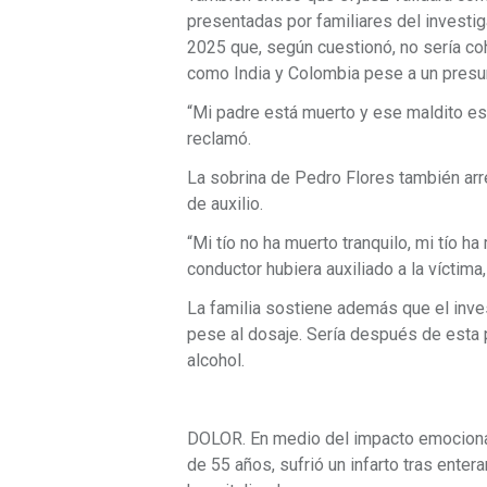
presentadas por familiares del investig
2025 que, según cuestionó, no sería co
como India y Colombia pese a un presu
“Mi padre está muerto y ese maldito est
reclamó.
La sobrina de Pedro Flores también arrem
de auxilio.
“Mi tío no ha muerto tranquilo, mi tío h
conductor hubiera auxiliado a la víctima
La familia sostiene además que el inve
pese al dosaje. Sería después de esta 
alcohol.
DOLOR. En medio del impacto emocional p
de 55 años, sufrió un infarto tras enter