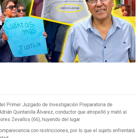
del Primer Juzgado de Investigación Preparatoria de
Adrián Quintanilla Álvarez, conductor que atropelló y mató al
ores Zevallos (66), huyendo del lugar.
comparecencia con restricciones, por lo que el sujeto enfrentará
rtad.