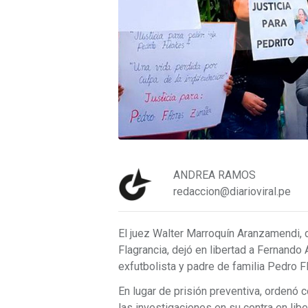
ANDREA RAMOS
redaccion@diarioviral.pe
El juez Walter Marroquín Aranzamendi, 
Flagrancia, dejó en libertad a Fernando 
exfutbolista y padre de familia Pedro Fl
En lugar de prisión preventiva, ordenó 
las investigaciones en su contra en libe