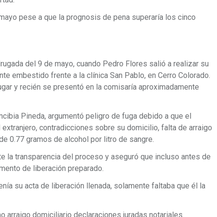
 mayo pese a que la prognosis de pena superaría los cinco
ugada del 9 de mayo, cuando Pedro Flores salió a realizar su
ente embestido frente a la clínica San Pablo, en Cerro Colorado.
lugar y recién se presentó en la comisaría aproximadamente
ncibia Pineda, argumentó peligro de fuga debido a que el
extranjero, contradicciones sobre su domicilio, falta de arraigo
, de 0.77 gramos de alcohol por litro de sangre.
te la transparencia del proceso y aseguró que incluso antes de
cumento de liberación preparado.
enía su acta de liberación llenada, solamente faltaba que él la
o arraigo domiciliario declaraciones juradas notariales