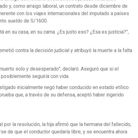
ado y, como arraigo laboral, un contrato desde diciembre de
herente con los viajes internacionales del imputado a países
nto sueldo de S/1600.
á en su casa, en su cama. ¿Es justo eso? ¿Esa es justicia?”,
etió contra la decisión judicial y atribuyó la muerte a la falta
a muerto solo y desesperado”, declaró. Aseguró que si el
, posiblemente seguiría con vida.
stigado inicialmente negó haber conducido en estado etílico
prueba que, a través de su defensa, aceptó haber ingerido
or la resolución, la hija afirmó que la hermana del fallecido,
arse de que el conductor quedaría libre, y se encuentra ahora