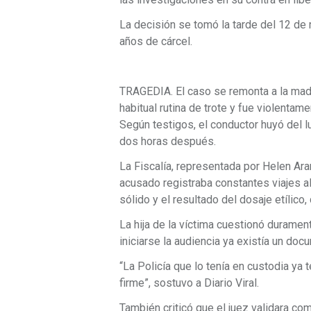
La decisión se tomó la tarde del 12 de
años de cárcel.
TRAGEDIA. El caso se remonta a la madr
habitual rutina de trote y fue violentam
Según testigos, el conductor huyó del 
dos horas después.
La Fiscalía, representada por Helen Ara
acusado registraba constantes viajes al 
sólido y el resultado del dosaje etílico
La hija de la víctima cuestionó duramen
iniciarse la audiencia ya existía un do
“La Policía que lo tenía en custodia ya t
firme”, sostuvo a Diario Viral.
También criticó que el juez validara com