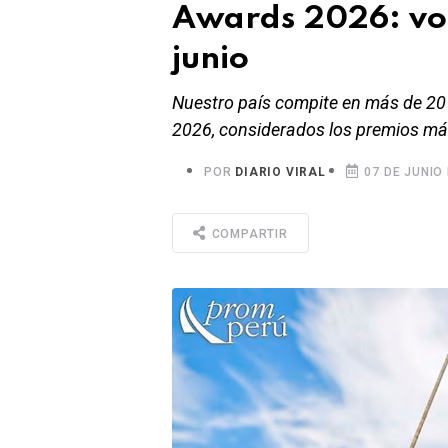
Awards 2026: vot
junio
Nuestro país compite en más de 20
2026, considerados los premios más 
POR
DIARIO VIRAL
07 DE JUNIO 
COMPARTIR