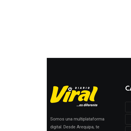
C
Somos una multiplataforma
digital. Desde Arequipa, te