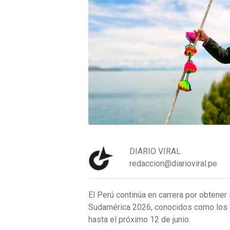
DIARIO VIRAL
redaccion@diarioviral.pe
El Perú continúa en carrera por obtene
Sudamérica 2026, conocidos como los “Ó
hasta el próximo 12 de junio.