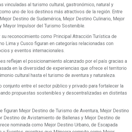
s vinculadas al turismo cultural, gastronómico, natural y
como uno de los destinos más atractivos de la región. Entre
Mejor Destino de Sudamérica, Mejor Destino Culinario, Mejor
 y Mayor Impulsor del Turismo Sostenible.
u reconocimiento como Principal Atracción Turística de
o Lima y Cusco figuran en categorías relacionadas con
ocios y eventos internacionales.
 reflejan el posicionamiento alcanzado por el país gracias a
asada en la diversidad de experiencias que ofrece el territorio
monio cultural hasta el turismo de aventura y naturaleza.
o conjunto entre el sector público y privado para fortalecer la
lsando propuestas sostenibles y descentralizadas en distintas
e figuran Mejor Destino de Turismo de Aventura, Mejor Destino
or Destino de Avistamiento de Ballenas y Mejor Destino de
arece nominada como Mejor Destino Urbano, de Escapada
es y Eventos, mientras que Máncora compite como Mejor