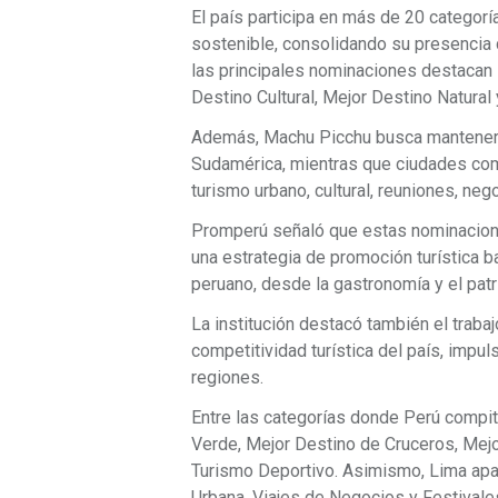
El país participa en más de 20 categoría
sostenible, consolidando su presencia 
las principales nominaciones destacan 
Destino Cultural, Mejor Destino Natural
Además, Machu Picchu busca mantener s
Sudamérica, mientras que ciudades com
turismo urbano, cultural, reuniones, neg
Promperú señaló que estas nominaciones
una estrategia de promoción turística b
peruano, desde la gastronomía y el patri
La institución destacó también el trabaj
competitividad turística del país, impu
regiones.
Entre las categorías donde Perú compit
Verde, Mejor Destino de Cruceros, Mej
Turismo Deportivo. Asimismo, Lima ap
Urbana, Viajes de Negocios y Festival