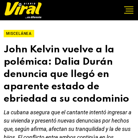
MISCELÁNEA
John Kelvin vuelve a la
polémica: Dalia Durán
denuncia que llegó en
aparente estado de
ebriedad a su condominio
La cubana asegura que el cantante intentó ingresar a
su vivienda y presentó nuevas denuncias por hechos
que, según afirma, afectan su tranquilidad y la de sus
hijos. El conflicto entre ambos continúa en los