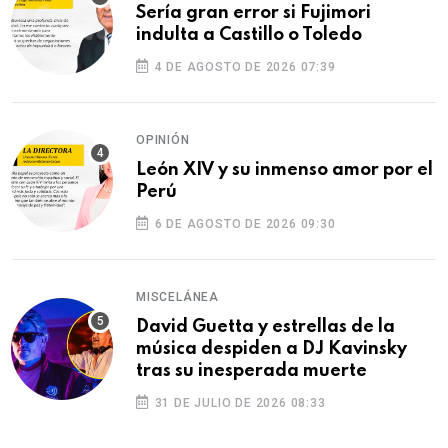
Sería gran error si Fujimori
indulta a Castillo o Toledo
4 DE AGOSTO DE 2026 07:39
OPINIÓN
León XIV y su inmenso amor por el
Perú
6 DE AGOSTO DE 2026 09:30
MISCELÁNEA
David Guetta y estrellas de la
música despiden a DJ Kavinsky
tras su inesperada muerte
31 DE JULIO DE 2026 08:33