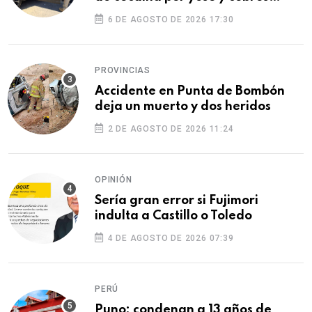
ilegales
6 DE AGOSTO DE 2026 17:30
PROVINCIAS
Accidente en Punta de Bombón
deja un muerto y dos heridos
2 DE AGOSTO DE 2026 11:24
OPINIÓN
Sería gran error si Fujimori
indulta a Castillo o Toledo
4 DE AGOSTO DE 2026 07:39
PERÚ
Puno: condenan a 13 años de