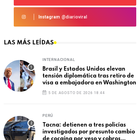
Instagram
@diarioviral
LAS MÁS LEÍDAS
INTERNACIONAL
Brasil y Estados Unidos elevan
tensión diplomática tras retiro de
visa a embajadora en Washington
5 DE AGOSTO DE 2026 18:44
PERÚ
Tacna: detienen a tres policías
investigados por presunto cambio
de cocaína por yeso y cobros