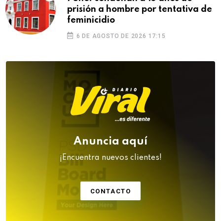
prisión a hombre por tentativa de
feminicidio
6 DE AGOSTO DE 2026 17:15
Anuncia aquí
¡Encuentra nuevos clientes!
CONTACTO