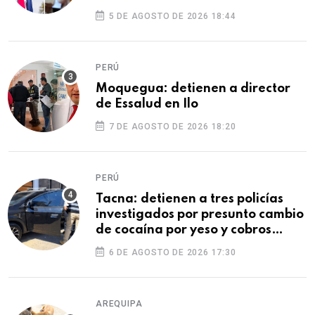
5 DE AGOSTO DE 2026 18:44
PERÚ
Moquegua: detienen a director
de Essalud en Ilo
7 DE AGOSTO DE 2026 18:20
PERÚ
Tacna: detienen a tres policías
investigados por presunto cambio
de cocaína por yeso y cobros
ilegales
6 DE AGOSTO DE 2026 17:30
AREQUIPA