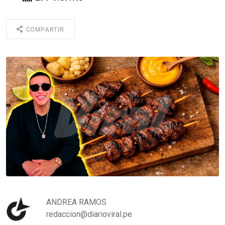
COMPARTIR
ANDREA RAMOS
redaccion@diarioviral.pe