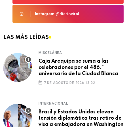
Instagram
@diarioviral
LAS MÁS LEÍDAS
MISCELÁNEA
Caja Arequipa se suma a las
celebraciones por el 486.°
aniversario de la Ciudad Blanca
7 DE AGOSTO DE 2026 13:02
INTERNACIONAL
Brasil y Estados Unidos elevan
tensión diplomática tras retiro de
visa a embajadora en Washington