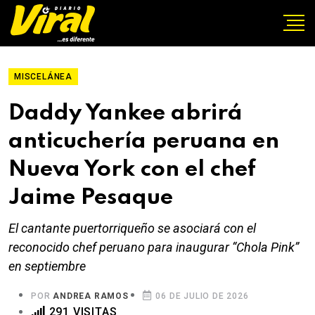
MISCELÁNEA
Daddy Yankee abrirá
anticuchería peruana en
Nueva York con el chef
Jaime Pesaque
El cantante puertorriqueño se asociará con el
reconocido chef peruano para inaugurar “Chola Pink”
en septiembre
POR
ANDREA RAMOS
06 DE JULIO DE 2026
291 VISITAS