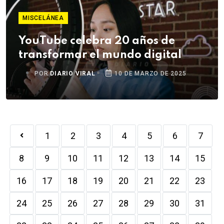
MISCELÁNEA
YouTube celebra 20 años de
transformar el mundo digital
POR
DIARIO VIRAL
10 DE MARZO DE 2025
1
2
3
4
5
6
7
8
9
10
11
12
13
14
15
16
17
18
19
20
21
22
23
24
25
26
27
28
29
30
31