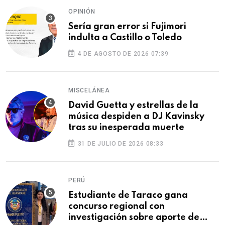
OPINIÓN
Sería gran error si Fujimori
indulta a Castillo o Toledo
4 DE AGOSTO DE 2026 07:39
MISCELÁNEA
David Guetta y estrellas de la
música despiden a DJ Kavinsky
tras su inesperada muerte
31 DE JULIO DE 2026 08:33
PERÚ
Estudiante de Taraco gana
concurso regional con
investigación sobre aporte de