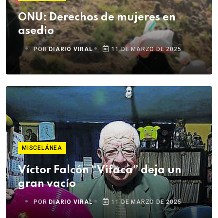
ONU: Derechos de mujeres en
asedio
POR
DIARIO VIRAL
11 DE MARZO DE 2025
MISCELÁNEA
Víctor Falcón “Vifaca” deja un
gran vacío
POR
DIARIO VIRAL
11 DE MARZO DE 2025