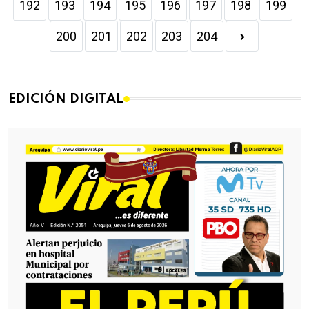
192
193
194
195
196
197
198
199
200
201
202
203
204
EDICIÓN DIGITAL