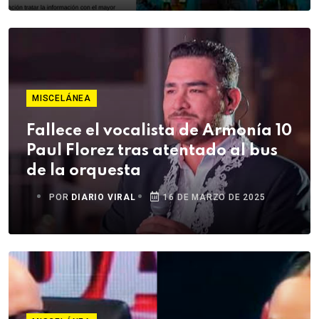
MISCELÁNEA
Fallece el vocalista de Armonía 10
Paul Florez tras atentado al bus
de la orquesta
POR
DIARIO VIRAL
16 DE MARZO DE 2025