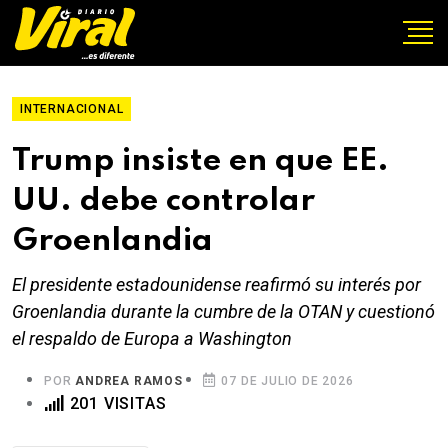
INTERNACIONAL
Trump insiste en que EE.
UU. debe controlar
Groenlandia
El presidente estadounidense reafirmó su interés por
Groenlandia durante la cumbre de la OTAN y cuestionó
el respaldo de Europa a Washington
POR
ANDREA RAMOS
07 DE JULIO DE 2026
201 VISITAS