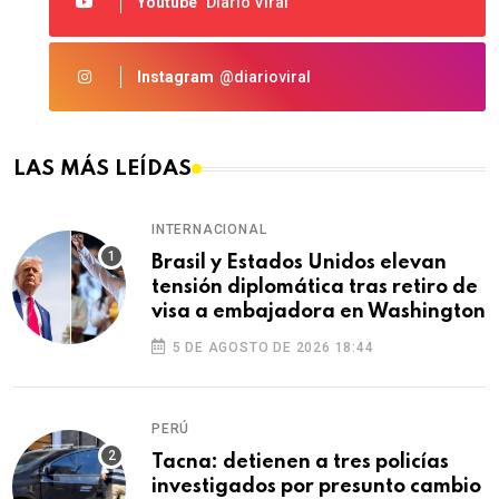
Youtube
Diario Viral
Instagram
@diarioviral
LAS MÁS LEÍDAS
INTERNACIONAL
Brasil y Estados Unidos elevan
tensión diplomática tras retiro de
visa a embajadora en Washington
5 DE AGOSTO DE 2026 18:44
PERÚ
Tacna: detienen a tres policías
investigados por presunto cambio