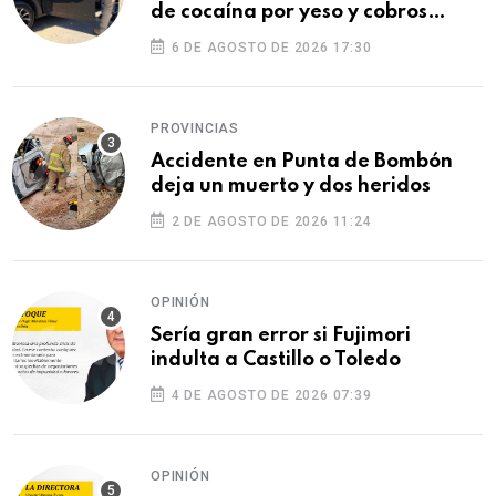
de cocaína por yeso y cobros
ilegales
6 DE AGOSTO DE 2026 17:30
PROVINCIAS
Accidente en Punta de Bombón
deja un muerto y dos heridos
2 DE AGOSTO DE 2026 11:24
OPINIÓN
Sería gran error si Fujimori
indulta a Castillo o Toledo
4 DE AGOSTO DE 2026 07:39
OPINIÓN