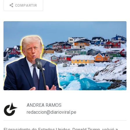
COMPARTIR
ANDREA RAMOS
redaccion@diarioviral.pe
El presidente de Estados Unidos, Donald Trump, volvió a