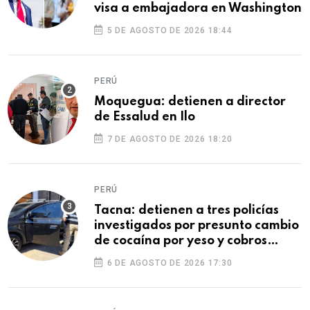
visa a embajadora en Washington
5 DE AGOSTO DE 2026 18:44
PERÚ
Moquegua: detienen a director
de Essalud en Ilo
7 DE AGOSTO DE 2026 18:20
PERÚ
Tacna: detienen a tres policías
investigados por presunto cambio
de cocaína por yeso y cobros
ilegales
6 DE AGOSTO DE 2026 17:30