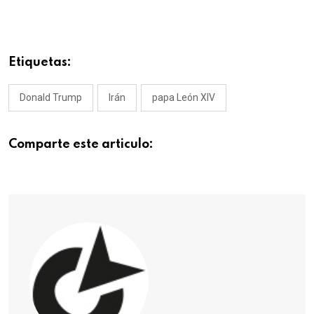
Etiquetas:
Donald Trump
Irán
papa León XIV
Comparte este articulo: