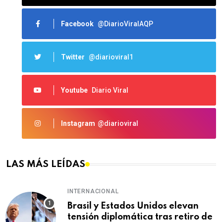
Facebook
@DiarioViralAQP
Twitter
@diarioviral1
Youtube
Diario Viral
Instagram
@diarioviral
LAS MÁS LEÍDAS
INTERNACIONAL
Brasil y Estados Unidos elevan
tensión diplomática tras retiro de