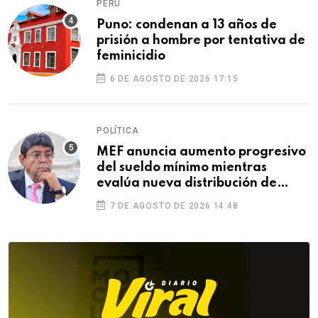
PERÚ
Puno: condenan a 13 años de
prisión a hombre por tentativa de
feminicidio
6 DE AGOSTO DE 2026 17:15
POLÍTICA
MEF anuncia aumento progresivo
del sueldo mínimo mientras
evalúa nueva distribución de
feriados
7 DE AGOSTO DE 2026 14:48