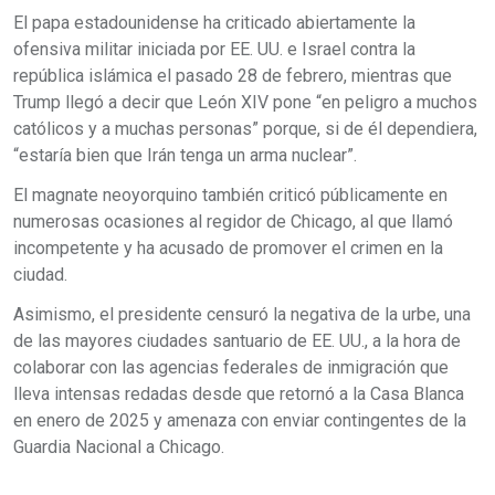
El papa estadounidense ha criticado abiertamente la
ofensiva militar iniciada por EE. UU. e Israel contra la
república islámica el pasado 28 de febrero, mientras que
Trump llegó a decir que León XIV pone “en peligro a muchos
católicos y a muchas personas” porque, si de él dependiera,
“estaría bien que Irán tenga un arma nuclear”.
El magnate neoyorquino también criticó públicamente en
numerosas ocasiones al regidor de Chicago, al que llamó
incompetente y ha acusado de promover el crimen en la
ciudad.
Asimismo, el presidente censuró la negativa de la urbe, una
de las mayores ciudades santuario de EE. UU., a la hora de
colaborar con las agencias federales de inmigración que
lleva intensas redadas desde que retornó a la Casa Blanca
en enero de 2025 y amenaza con enviar contingentes de la
Guardia Nacional a Chicago.