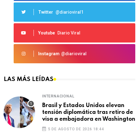
Twitter
@diarioviral1
Youtube
Diario Viral
Instagram
@diarioviral
LAS MÁS LEÍDAS
INTERNACIONAL
Brasil y Estados Unidos elevan
tensión diplomática tras retiro de
visa a embajadora en Washington
5 DE AGOSTO DE 2026 18:44