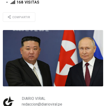
168 VISITAS
COMPARTIR
DIARIO VIRAL
redaccion@diarioviral.pe