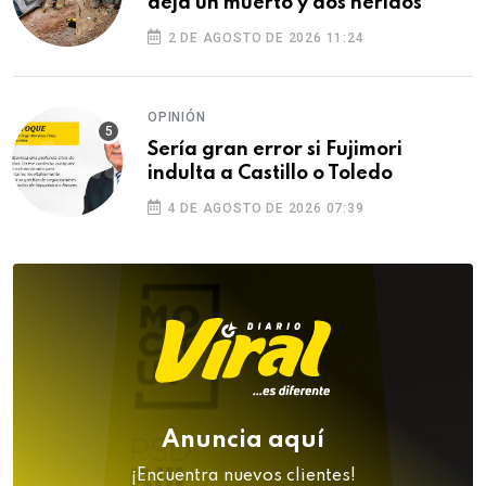
deja un muerto y dos heridos
2 DE AGOSTO DE 2026 11:24
OPINIÓN
Sería gran error si Fujimori
indulta a Castillo o Toledo
4 DE AGOSTO DE 2026 07:39
Anuncia aquí
¡Encuentra nuevos clientes!