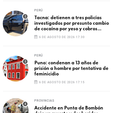
PERÚ
Tacna: detienen a tres policías
investigados por presunto cambio
de cocaína por yeso y cobros
ilegales
6 DE AGOSTO DE 2026 17:30
PERÚ
Puno: condenan a 13 años de
prisión a hombre por tentativa de
feminicidio
6 DE AGOSTO DE 2026 17:15
PROVINCIAS
Accidente en Punta de Bombón