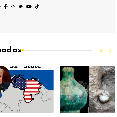
onados