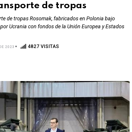
ansporte de tropas
rte de tropas Rosomak, fabricados en Polonia bajo
s por Ucrania con fondos de la Unión Europea y Estados
4827 VISITAS
DE 2023