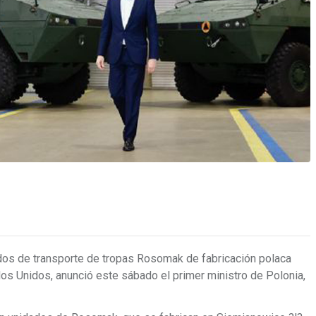
dos de transporte de tropas Rosomak de fabricación polaca
os Unidos, anunció este sábado el primer ministro de Polonia,