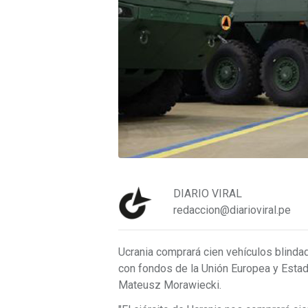
DIARIO VIRAL
redaccion@diarioviral.pe
Ucrania comprará cien vehículos blinda
con fondos de la Unión Europea y Estad
Mateusz Morawiecki.