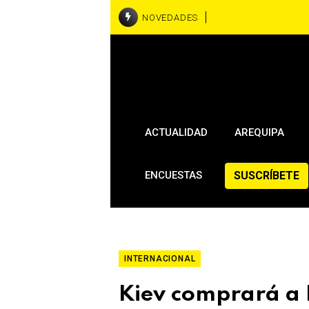
NOVEDADES
Cuando la l
Muere Jorge M
ACTUALIDAD
AREQUIPA
SUSCRÍBETE
ENCUESTAS
INTERNACIONAL
Kiev comprará a 