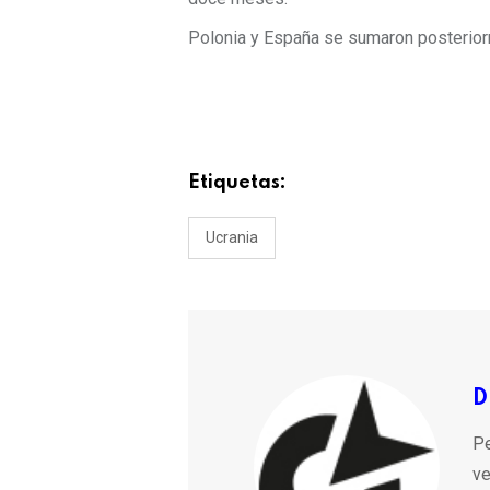
Polonia y España se sumaron posteriorm
Etiquetas:
Ucrania
D
Pe
ve