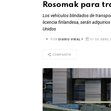
Rosomak para tr
Los vehículos blindados de transpo
licencia finlandesa, serán adquirio
Unidos
POR
DIARIO VIRAL
01 DE ABRIL 
COMPARTIR