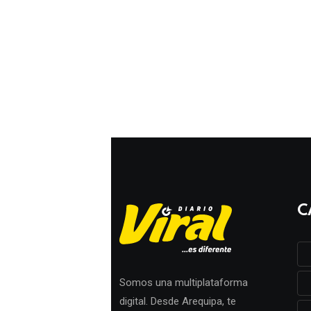
C
Somos una multiplataforma
digital. Desde Arequipa, te