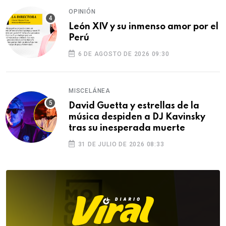
OPINIÓN
León XIV y su inmenso amor por el
Perú
6 DE AGOSTO DE 2026 09:30
MISCELÁNEA
David Guetta y estrellas de la
música despiden a DJ Kavinsky
tras su inesperada muerte
31 DE JULIO DE 2026 08:33