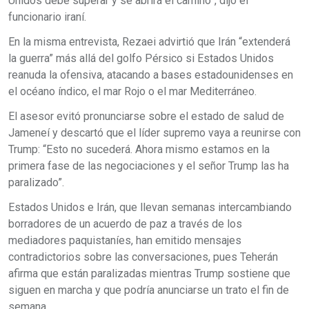
Unidos debe superar y se abrirá el camino”, dijo el
funcionario iraní.
En la misma entrevista, Rezaei advirtió que Irán “extenderá
la guerra” más allá del golfo Pérsico si Estados Unidos
reanuda la ofensiva, atacando a bases estadounidenses en
el océano índico, el mar Rojo o el mar Mediterráneo.
El asesor evitó pronunciarse sobre el estado de salud de
Jameneí y descartó que el líder supremo vaya a reunirse con
Trump: “Esto no sucederá. Ahora mismo estamos en la
primera fase de las negociaciones y el señor Trump las ha
paralizado”.
Estados Unidos e Irán, que llevan semanas intercambiando
borradores de un acuerdo de paz a través de los
mediadores paquistaníes, han emitido mensajes
contradictorios sobre las conversaciones, pues Teherán
afirma que están paralizadas mientras Trump sostiene que
siguen en marcha y que podría anunciarse un trato el fin de
semana.