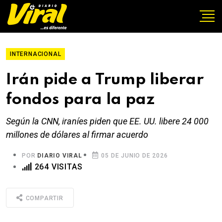
INTERNACIONAL
Irán pide a Trump liberar
fondos para la paz
Según la CNN, iraníes piden que EE. UU. libere 24 000
millones de dólares al firmar acuerdo
POR
DIARIO VIRAL
05 DE JUNIO DE 2026
264 VISITAS
COMPARTIR