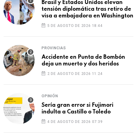
Brasil y Estados Unidos elevan
tensión diplomática tras retiro de
visa a embajadora en Washington
5 DE AGOSTO DE 2026 18:44
PROVINCIAS
Accidente en Punta de Bombón
deja un muerto y dos heridos
2 DE AGOSTO DE 2026 11:24
OPINIÓN
Sería gran error si Fujimori
indulta a Castillo o Toledo
4 DE AGOSTO DE 2026 07:39