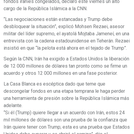
fondos iraníes congelados, declaró este viernes un alto
cargo de la República Islámica a la CNN.
“Las negociaciones están estancadas y Trump debe
desbloquear la situación”, explicó Mohsen Rezaei, asesor
militar del líder supremo, el ayatolá Mojtaba Jameneí, en una
entrevista con la cadena estadounidense en Teherán. Rezaei
insistió en que “la pelota está ahora en el tejado de Trump”.
Según la CNN, Irán ha exigido a Estados Unidos la liberación
de 12 000 millones de dólares tan pronto como se firme un
acuerdo y otros 12 000 millones en una fase posterior.
La Casa Blanca es escéptica dado que teme que
descongelar fondos en una etapa temprana le haga perder
una herramienta de presión sobre la República Islámica más
adelante.
“Si él (Trump) quiere llegar a un acuerdo con Irán, estos 24
mil millones de dólares son una prueba de la confianza que
Irán quiere tener con Trump; esta es una prueba que Estados