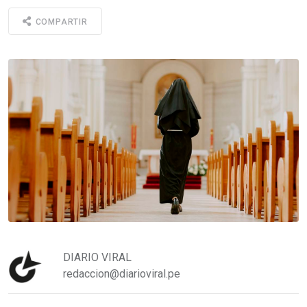
COMPARTIR
DIARIO VIRAL
redaccion@diarioviral.pe