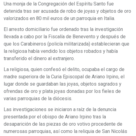
Una monja de la Congregación del Espíritu Santo fue
detenida tras ser acusada de robo de joyas y objetos de oro
valorizados en 80 mil euros de un parroquia en Italia.
El arresto domiciliario fue ordenado tras la investigación
llevada a cabo por la Fiscalía de Benevento y después de
que los Carabineros (policía militarizada) establecieran que
la religiosa había vendido los objetos robados y había
transferido el dinero al extranjero.
La religiosa, quien confesó el delito, ocupaba el cargo de
madre superiora de la Curia Episcopal de Ariano Irpino, el
lugar donde se guardaban las joyas, objetos sagrados y
ofrendas de oro y plata joyas donadas por los fieles de
varias parroquias de la diócesis.
Las investigaciones se iniciaron a raíz de la denuncia
presentada por el obispo de Ariano Irpino tras la
desaparición de las piezas de oro votivo procedente de
numerosas parroquias, así como la reliquia de San Nicolás