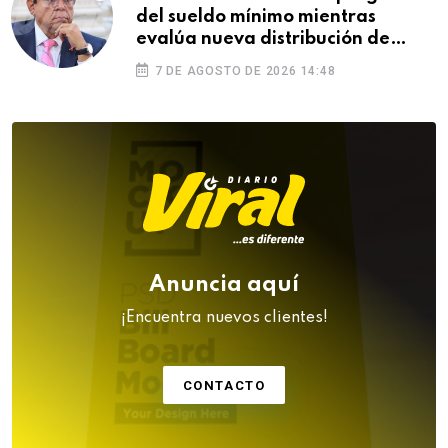
del sueldo mínimo mientras
evalúa nueva distribución de
feriados
7 DE AGOSTO DE 2026 14:48
Anuncia aquí
¡Encuentra nuevos clientes!
CONTACTO