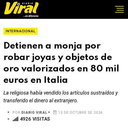
INTERNACIONAL
Detienen a monja por
robar joyas y objetos de
oro valorizados en 80 mil
euros en Italia
La religiosa había vendido los artículos sustraídos y
transferido el dinero al extranjero.
POR
DIARIO VIRAL
13 DE OCTUBRE DE 2024
4926 VISITAS