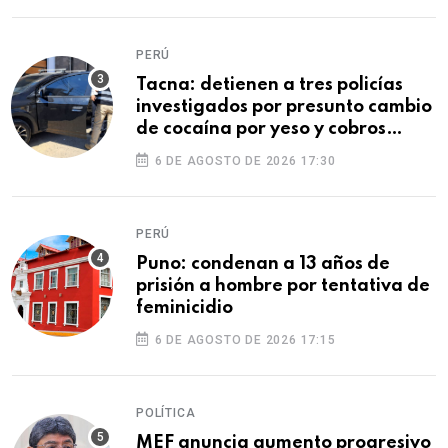
PERÚ
Tacna: detienen a tres policías
investigados por presunto cambio
de cocaína por yeso y cobros
ilegales
6 DE AGOSTO DE 2026 17:30
PERÚ
Puno: condenan a 13 años de
prisión a hombre por tentativa de
feminicidio
6 DE AGOSTO DE 2026 17:15
POLÍTICA
MEF anuncia aumento progresivo