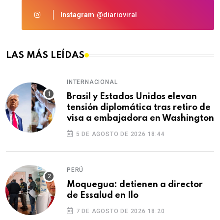
Instagram
@diarioviral
LAS MÁS LEÍDAS
INTERNACIONAL
Brasil y Estados Unidos elevan
tensión diplomática tras retiro de
visa a embajadora en Washington
5 DE AGOSTO DE 2026 18:44
PERÚ
Moquegua: detienen a director
de Essalud en Ilo
7 DE AGOSTO DE 2026 18:20