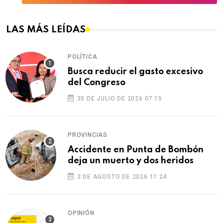
LAS MÁS LEÍDAS
POLÍTICA
Busca reducir el gasto excesivo
del Congreso
30 DE JULIO DE 2026 07:15
PROVINCIAS
Accidente en Punta de Bombón
deja un muerto y dos heridos
2 DE AGOSTO DE 2026 11:24
OPINIÓN