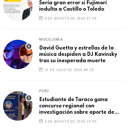
Sería gran error si Fujimori
indulta a Castillo o Toledo
4 DE AGOSTO DE 2026 07:39
MISCELÁNEA
David Guetta y estrellas de la
música despiden a DJ Kavinsky
tras su inesperada muerte
31 DE JULIO DE 2026 08:33
PERÚ
Estudiante de Taraco gana
concurso regional con
investigación sobre aporte de
Puno a la Independencia
4 DE AGOSTO DE 2026 19:00