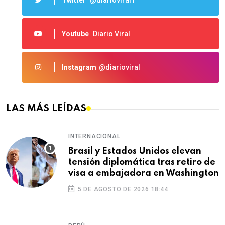
Youtube
Diario Viral
Instagram
@diarioviral
LAS MÁS LEÍDAS
INTERNACIONAL
Brasil y Estados Unidos elevan
tensión diplomática tras retiro de
visa a embajadora en Washington
5 DE AGOSTO DE 2026 18:44