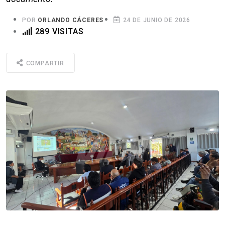
POR
ORLANDO CÁCERES
24 DE JUNIO DE 2026
289 VISITAS
COMPARTIR