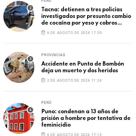
PERÚ
Tacna: detienen a tres policías
investigados por presunto cambio
de cocaína por yeso y cobros
ilegales
6 DE AGOSTO DE 2026 17:30
PROVINCIAS
Accidente en Punta de Bombón
deja un muerto y dos heridos
2 DE AGOSTO DE 2026 11:24
PERÚ
Puno: condenan a 13 años de
prisión a hombre por tentativa de
feminicidio
6 DE AGOSTO DE 2026 17:15