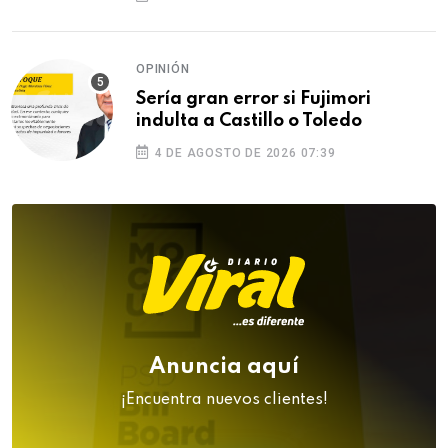
OPINIÓN
Sería gran error si Fujimori
indulta a Castillo o Toledo
4 DE AGOSTO DE 2026 07:39
Anuncia aquí
¡Encuentra nuevos clientes!