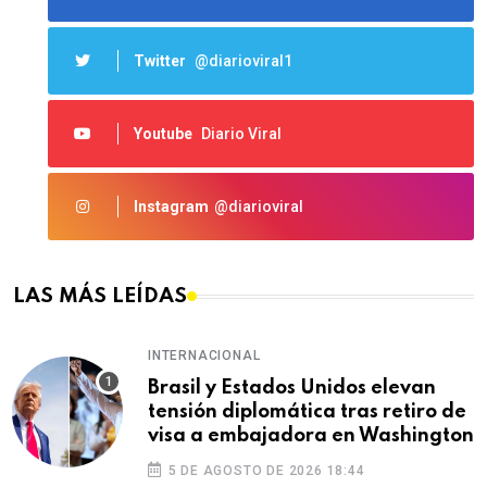
Twitter
@diarioviral1
Youtube
Diario Viral
Instagram
@diarioviral
LAS MÁS LEÍDAS
INTERNACIONAL
Brasil y Estados Unidos elevan
tensión diplomática tras retiro de
visa a embajadora en Washington
5 DE AGOSTO DE 2026 18:44