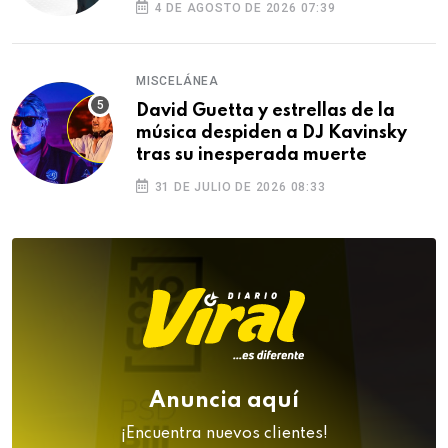
4 DE AGOSTO DE 2026 07:39
MISCELÁNEA
David Guetta y estrellas de la
música despiden a DJ Kavinsky
tras su inesperada muerte
31 DE JULIO DE 2026 08:33
Anuncia aquí
¡Encuentra nuevos clientes!