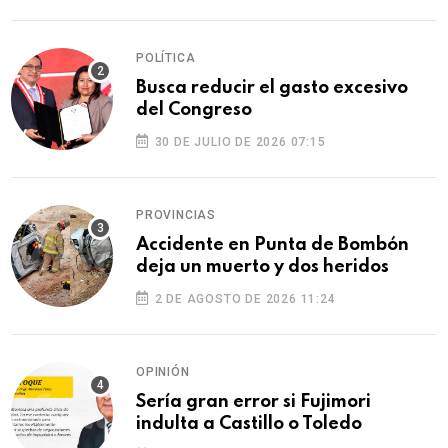
POLÍTICA
Busca reducir el gasto excesivo
del Congreso
30 DE JULIO DE 2026 07:15
PROVINCIAS
Accidente en Punta de Bombón
deja un muerto y dos heridos
2 DE AGOSTO DE 2026 11:24
OPINIÓN
Sería gran error si Fujimori
indulta a Castillo o Toledo