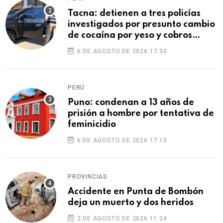
Tacna: detienen a tres policías
investigados por presunto cambio
de cocaína por yeso y cobros
ilegales
6 DE AGOSTO DE 2026 17:30
PERÚ
Puno: condenan a 13 años de
prisión a hombre por tentativa de
feminicidio
6 DE AGOSTO DE 2026 17:15
PROVINCIAS
Accidente en Punta de Bombón
deja un muerto y dos heridos
2 DE AGOSTO DE 2026 11:24