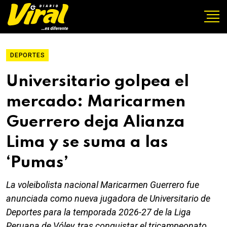
DEPORTES
Universitario golpea el
mercado: Maricarmen
Guerrero deja Alianza
Lima y se suma a las
‘Pumas’
La voleibolista nacional Maricarmen Guerrero fue
anunciada como nueva jugadora de Universitario de
Deportes para la temporada 2026-27 de la Liga
Peruana de Vóley, tras conquistar el tricampeonato