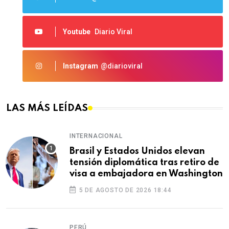
Youtube
Diario Viral
Instagram
@diarioviral
LAS MÁS LEÍDAS
INTERNACIONAL
Brasil y Estados Unidos elevan
tensión diplomática tras retiro de
visa a embajadora en Washington
5 DE AGOSTO DE 2026 18:44
PERÚ