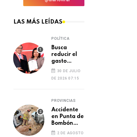
LAS MÁS LEÍDAS
POLÍTICA
Busca
reducir el
gasto
excesivo del
30 DE JULIO
Congreso
DE 2026 07:15
PROVINCIAS
Accidente
en Punta de
Bombón
deja un
2 DE AGOSTO
muerto y