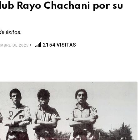
lub Rayo Chachani por su
e éxitos.
2154 VISITAS
EMBRE DE 2025