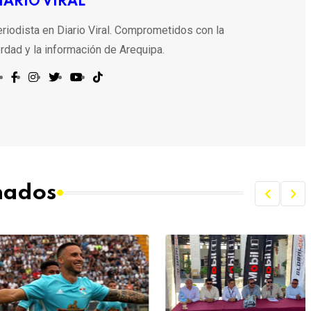
IARIO VIRAL
riodista en Diario Viral. Comprometidos con la
rdad y la información de Arequipa.
onados