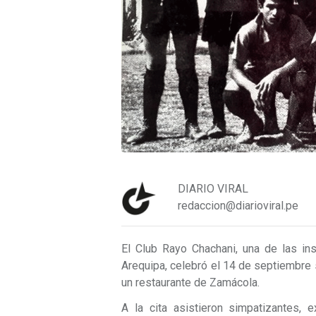
DIARIO VIRAL
redaccion@diarioviral.pe
El Club Rayo Chachani, una de las in
Arequipa, celebró el 14 de septiembre 
un restaurante de Zamácola.
A la cita asistieron simpatizantes, 