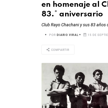
en homenaje al C
83.° aniversario
Club Rayo Chachani y sus 83 años d
POR
DIARIO VIRAL
15 DE SEPTI
COMPARTIR