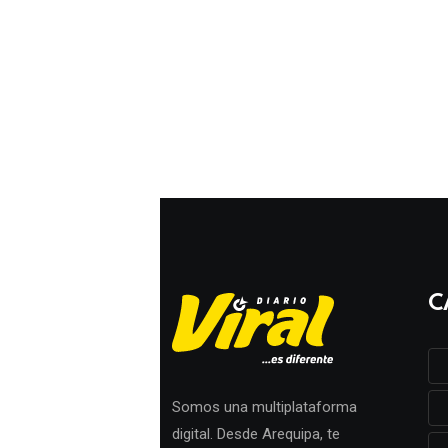
C
Somos una multiplataforma
digital. Desde Arequipa, te