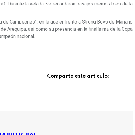
0. Durante la velada, se recordaron pasajes memorables de la
ueda de Campeones”, en la que enfrentó a Strong Boys de Mariano
de Arequipa, así como su presencia en la finalísima de la Copa
campeón nacional.
Comparte este articulo: