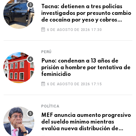
Tacna: detienen a tres policías
investigados por presunto cambio
de cocaína por yeso y cobros
ilegales
6 DE AGOSTO DE 2026 17:30
PERÚ
Puno: condenan a 13 años de
prisión a hombre por tentativa de
feminicidio
6 DE AGOSTO DE 2026 17:15
POLÍTICA
MEF anuncia aumento progresivo
del sueldo mínimo mientras
evalúa nueva distribución de
feriados