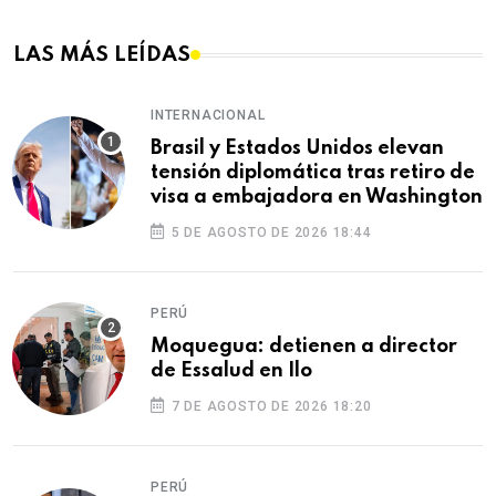
LAS MÁS LEÍDAS
INTERNACIONAL
Brasil y Estados Unidos elevan
tensión diplomática tras retiro de
visa a embajadora en Washington
5 DE AGOSTO DE 2026 18:44
PERÚ
Moquegua: detienen a director
de Essalud en Ilo
7 DE AGOSTO DE 2026 18:20
PERÚ