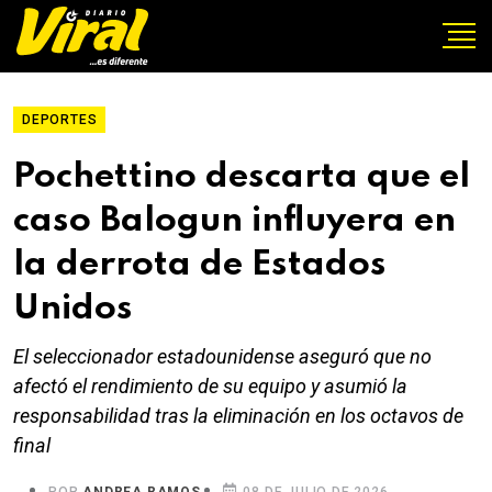
DEPORTES
Pochettino descarta que el
caso Balogun influyera en
la derrota de Estados
Unidos
El seleccionador estadounidense aseguró que no
afectó el rendimiento de su equipo y asumió la
responsabilidad tras la eliminación en los octavos de
final
POR
ANDREA RAMOS
08 DE JULIO DE 2026