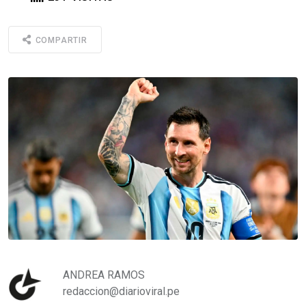
COMPARTIR
ANDREA RAMOS
redaccion@diarioviral.pe