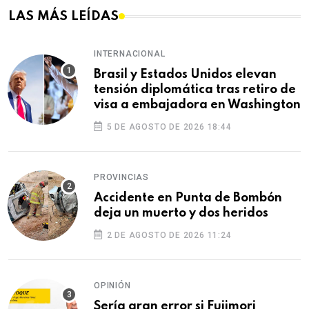
LAS MÁS LEÍDAS
INTERNACIONAL
Brasil y Estados Unidos elevan
tensión diplomática tras retiro de
visa a embajadora en Washington
5 DE AGOSTO DE 2026 18:44
PROVINCIAS
Accidente en Punta de Bombón
deja un muerto y dos heridos
2 DE AGOSTO DE 2026 11:24
OPINIÓN
Sería gran error si Fujimori