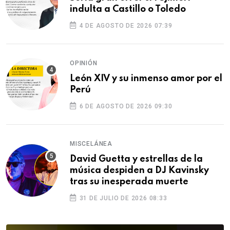
indulta a Castillo o Toledo
4 DE AGOSTO DE 2026 07:39
OPINIÓN
León XIV y su inmenso amor por el
Perú
6 DE AGOSTO DE 2026 09:30
MISCELÁNEA
David Guetta y estrellas de la
música despiden a DJ Kavinsky
tras su inesperada muerte
31 DE JULIO DE 2026 08:33