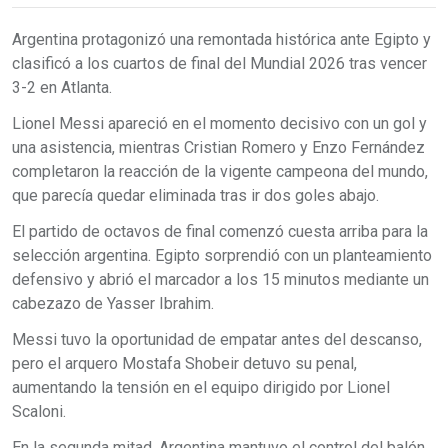
Argentina protagonizó una remontada histórica ante Egipto y
clasificó a los cuartos de final del Mundial 2026 tras vencer
3-2 en Atlanta.
Lionel Messi apareció en el momento decisivo con un gol y
una asistencia, mientras Cristian Romero y Enzo Fernández
completaron la reacción de la vigente campeona del mundo,
que parecía quedar eliminada tras ir dos goles abajo.
El partido de octavos de final comenzó cuesta arriba para la
selección argentina. Egipto sorprendió con un planteamiento
defensivo y abrió el marcador a los 15 minutos mediante un
cabezazo de Yasser Ibrahim.
Messi tuvo la oportunidad de empatar antes del descanso,
pero el arquero Mostafa Shobeir detuvo su penal,
aumentando la tensión en el equipo dirigido por Lionel
Scaloni.
En la segunda mitad, Argentina mantuvo el control del balón,