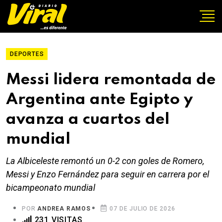
DEPORTES
Messi lidera remontada de
Argentina ante Egipto y
avanza a cuartos del
mundial
La Albiceleste remontó un 0-2 con goles de Romero,
Messi y Enzo Fernández para seguir en carrera por el
bicampeonato mundial
POR
ANDREA RAMOS
07 DE JULIO DE 2026
231 VISITAS