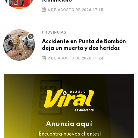
feminicidio
6 DE AGOSTO DE 2026 17:15
PROVINCIAS
Accidente en Punta de Bombón
deja un muerto y dos heridos
2 DE AGOSTO DE 2026 11:24
Anuncia aquí
¡Encuentra nuevos clientes!