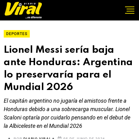
DEPORTES
Lionel Messi sería baja
ante Honduras: Argentina
lo preservaría para el
Mundial 2026
El capitán argentino no jugaría el amistoso frente a
Honduras debido a una sobrecarga muscular. Lionel
Scaloni optaría por cuidarlo pensando en el debut de
la Albiceleste en el Mundial 2026
POR
DIARIO VIRAL
05 DE JUNIO DE 2026