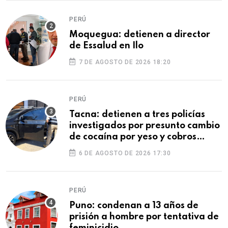
PERÚ
Moquegua: detienen a director
de Essalud en Ilo
7 DE AGOSTO DE 2026 18:20
PERÚ
Tacna: detienen a tres policías
investigados por presunto cambio
de cocaína por yeso y cobros
ilegales
6 DE AGOSTO DE 2026 17:30
PERÚ
Puno: condenan a 13 años de
prisión a hombre por tentativa de