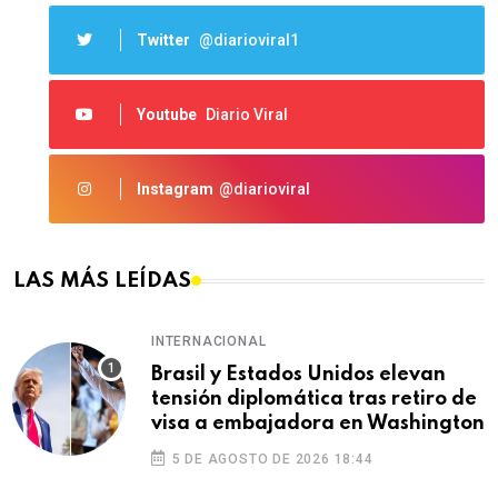
Twitter
@diarioviral1
Youtube
Diario Viral
Instagram
@diarioviral
LAS MÁS LEÍDAS
INTERNACIONAL
Brasil y Estados Unidos elevan
tensión diplomática tras retiro de
visa a embajadora en Washington
5 DE AGOSTO DE 2026 18:44