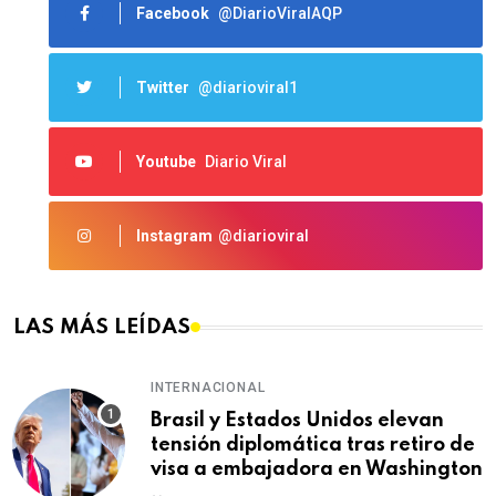
Facebook
@DiarioViralAQP
Twitter
@diarioviral1
Youtube
Diario Viral
Instagram
@diarioviral
LAS MÁS LEÍDAS
INTERNACIONAL
Brasil y Estados Unidos elevan
tensión diplomática tras retiro de
visa a embajadora en Washington