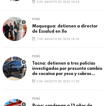
5 DE AGOSTO DE 2026 18:44
PERÚ
Moquegua: detienen a director
de Essalud en Ilo
7 DE AGOSTO DE 2026 18:20
PERÚ
Tacna: detienen a tres policías
investigados por presunto cambio
de cocaína por yeso y cobros
ilegales
6 DE AGOSTO DE 2026 17:30
PERÚ
Puno: condenan a 13 años de