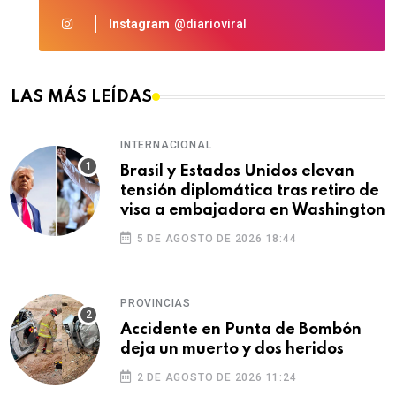
Instagram
@diarioviral
LAS MÁS LEÍDAS
INTERNACIONAL
Brasil y Estados Unidos elevan
tensión diplomática tras retiro de
visa a embajadora en Washington
5 DE AGOSTO DE 2026 18:44
PROVINCIAS
Accidente en Punta de Bombón
deja un muerto y dos heridos
2 DE AGOSTO DE 2026 11:24