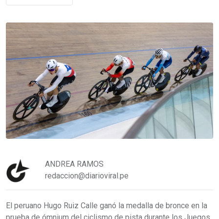
ANDREA RAMOS
redaccion@diarioviral.pe
El peruano Hugo Ruiz Calle ganó la medalla de bronce en la
prueba de ómnium del ciclismo de pista durante los Juegos