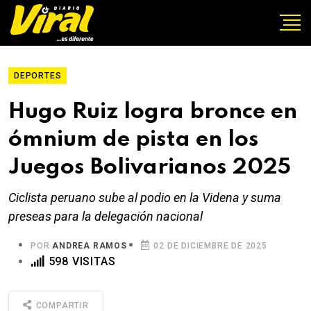
DEPORTES
Hugo Ruiz logra bronce en
ómnium de pista en los
Juegos Bolivarianos 2025
Ciclista peruano sube al podio en la Videna y suma
preseas para la delegación nacional
POR
ANDREA RAMOS
02 DE DICIEMBRE DE 2025
598 VISITAS
COMPARTIR