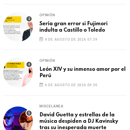
OPINIÓN
Sería gran error si Fujimori
indulta a Castillo o Toledo
4 DE AGOSTO DE 2026 07:39
OPINIÓN
León XIV y su inmenso amor por el
Perú
6 DE AGOSTO DE 2026 09:30
MISCELÁNEA
David Guetta y estrellas de la
música despiden a DJ Kavinsky
tras su inesperada muerte