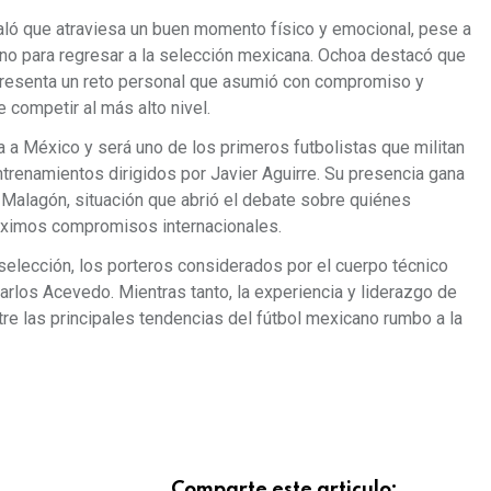
aló que atraviesa un buen momento físico y emocional, pese a
mino para regresar a la selección mexicana. Ochoa destacó que
 representa un reto personal que asumió con compromiso y
 competir al más alto nivel.
 a México y será uno de los primeros futbolistas que militan
entrenamientos dirigidos por Javier Aguirre. Su presencia gana
 Malagón, situación que abrió el debate sobre quiénes
óximos compromisos internacionales.
selección, los porteros considerados por el cuerpo técnico
arlos Acevedo. Mientras tanto, la experiencia y liderazgo de
re las principales tendencias del fútbol mexicano rumbo a la
Comparte este articulo: