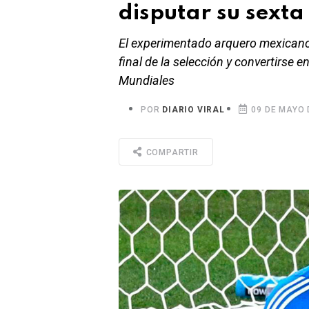
disputar su sext
El experimentado arquero mexicano 
final de la selección y convertirse e
Mundiales
POR
DIARIO VIRAL
09 DE MAYO 
COMPARTIR