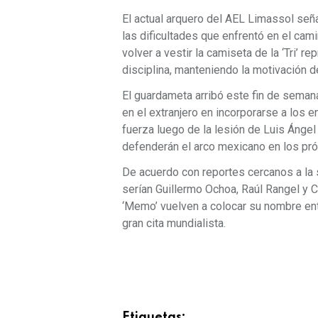
El actual arquero del AEL Limassol señ
las dificultades que enfrentó en el ca
volver a vestir la camiseta de la ‘Tri’
disciplina, manteniendo la motivación de
El guardameta arribó este fin de semana
en el extranjero en incorporarse a los 
fuerza luego de la lesión de Luis Ángel
defenderán el arco mexicano en los pr
De acuerdo con reportes cercanos a la 
serían Guillermo Ochoa, Raúl Rangel y C
‘Memo’ vuelven a colocar su nombre ent
gran cita mundialista.
Etiquetas: