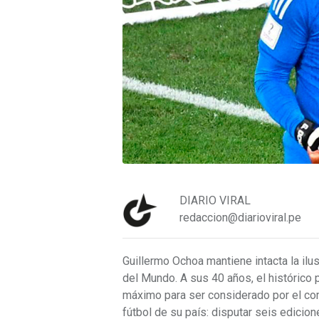
DIARIO VIRAL
redaccion@diarioviral.pe
Guillermo Ochoa mantiene intacta la il
del Mundo. A sus 40 años, el histórico
máximo para ser considerado por el com
fútbol de su país: disputar seis edicion