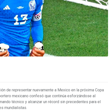
usión de representar nuevamente a Mexico en la próxima Copa
 portero mexicano confesó que continúa esforzándose al
ando técnico y alcanzar un récord sin precedentes para el
es mundialistas.