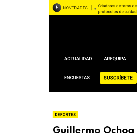
Criadores de toros de
NOVEDADES
protocolos de cuida
La dam
León
ACTUALIDAD
AREQUIPA
SUSCRÍBETE
ENCUESTAS
DEPORTES
Guillermo Ochoa 