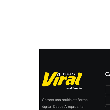
C
Somos una multiplataforma
digital. Desde Arequipa, te