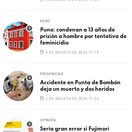
PERÚ
Puno: condenan a 13 años de
prisión a hombre por tentativa de
feminicidio
6 DE AGOSTO DE 2026 17:15
PROVINCIAS
Accidente en Punta de Bombón
deja un muerto y dos heridos
2 DE AGOSTO DE 2026 11:24
OPINIÓN
Sería gran error si Fujimori