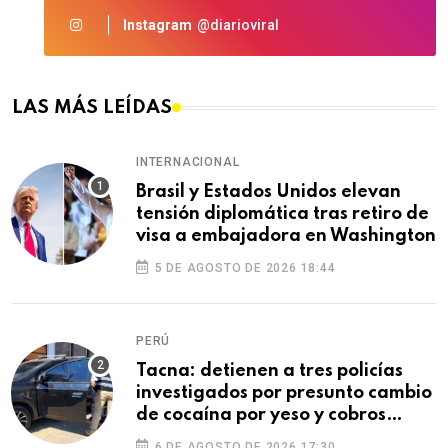
Instagram
@diarioviral
LAS MÁS LEÍDAS
INTERNACIONAL
Brasil y Estados Unidos elevan
tensión diplomática tras retiro de
visa a embajadora en Washington
5 DE AGOSTO DE 2026 18:44
PERÚ
Tacna: detienen a tres policías
investigados por presunto cambio
de cocaína por yeso y cobros
ilegales
6 DE AGOSTO DE 2026 17:30