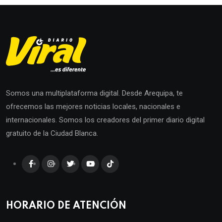
Somos una multiplataforma digital. Desde Arequipa, te
ofrecemos las mejores noticias locales, nacionales e
internacionales. Somos los creadores del primer diario digital
gratuito de la Ciudad Blanca.
HORARIO DE ATENCIÓN