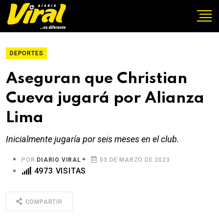
DEPORTES
Aseguran que Christian
Cueva jugará por Alianza
Lima
Inicialmente jugaría por seis meses en el club.
POR
DIARIO VIRAL
03 DE MARZO DE 2023
4973 VISITAS
COMPARTIR