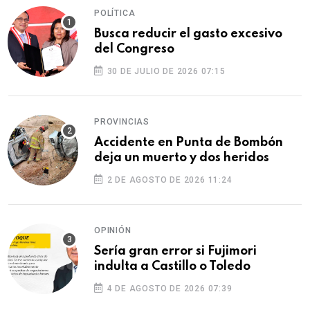
POLÍTICA
Busca reducir el gasto excesivo
del Congreso
30 DE JULIO DE 2026 07:15
PROVINCIAS
Accidente en Punta de Bombón
deja un muerto y dos heridos
2 DE AGOSTO DE 2026 11:24
OPINIÓN
Sería gran error si Fujimori
indulta a Castillo o Toledo
4 DE AGOSTO DE 2026 07:39