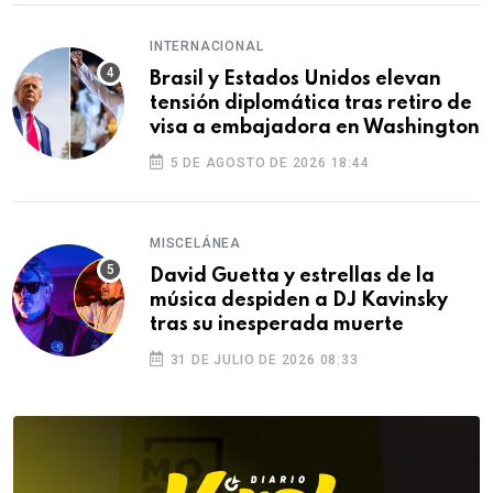
INTERNACIONAL
Brasil y Estados Unidos elevan
tensión diplomática tras retiro de
visa a embajadora en Washington
5 DE AGOSTO DE 2026 18:44
MISCELÁNEA
David Guetta y estrellas de la
música despiden a DJ Kavinsky
tras su inesperada muerte
31 DE JULIO DE 2026 08:33