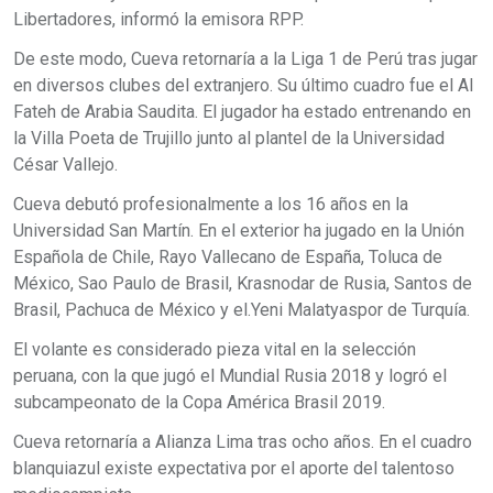
Libertadores, informó la emisora RPP.
De este modo, Cueva retornaría a la Liga 1 de Perú tras jugar
en diversos clubes del extranjero. Su último cuadro fue el Al
Fateh de Arabia Saudita. El jugador ha estado entrenando en
la Villa Poeta de Trujillo junto al plantel de la Universidad
César Vallejo.
Cueva debutó profesionalmente a los 16 años en la
Universidad San Martín. En el exterior ha jugado en la Unión
Española de Chile, Rayo Vallecano de España, Toluca de
México, Sao Paulo de Brasil, Krasnodar de Rusia, Santos de
Brasil, Pachuca de México y el.Yeni Malatyaspor de Turquía.
El volante es considerado pieza vital en la selección
peruana, con la que jugó el Mundial Rusia 2018 y logró el
subcampeonato de la Copa América Brasil 2019.
Cueva retornaría a Alianza Lima tras ocho años. En el cuadro
blanquiazul existe expectativa por el aporte del talentoso