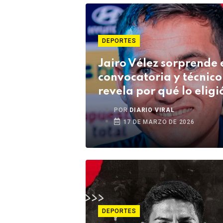
DEPORTES
Jairo Vélez sorprende 
convocatoria y técnico
revela por qué lo eligi
POR
DIARIO VIRAL
17 DE MARZO DE 2026
DEPORTES