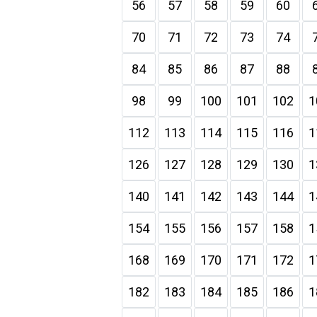
56
57
58
59
60
70
71
72
73
74
84
85
86
87
88
98
99
100
101
102
1
112
113
114
115
116
1
126
127
128
129
130
1
140
141
142
143
144
1
154
155
156
157
158
1
168
169
170
171
172
1
182
183
184
185
186
1