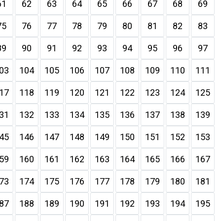
61
62
63
64
65
66
67
68
69
75
76
77
78
79
80
81
82
83
89
90
91
92
93
94
95
96
97
03
104
105
106
107
108
109
110
111
17
118
119
120
121
122
123
124
125
31
132
133
134
135
136
137
138
139
45
146
147
148
149
150
151
152
153
59
160
161
162
163
164
165
166
167
73
174
175
176
177
178
179
180
181
87
188
189
190
191
192
193
194
195