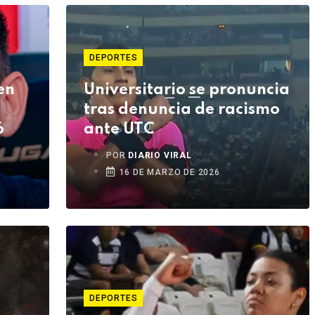
DEPORTES
en
Universitario se pronuncia
tras denuncia de racismo
ó
ante UTC
POR
DIARIO VIRAL
16 DE MARZO DE 2026
DEPORTES