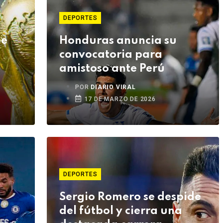
DEPORTES
be
Honduras anuncia su
convocatoria para
amistoso ante Perú
POR
DIARIO VIRAL
17 DE MARZO DE 2026
DEPORTES
Sergio Romero se despide
del fútbol y cierra una