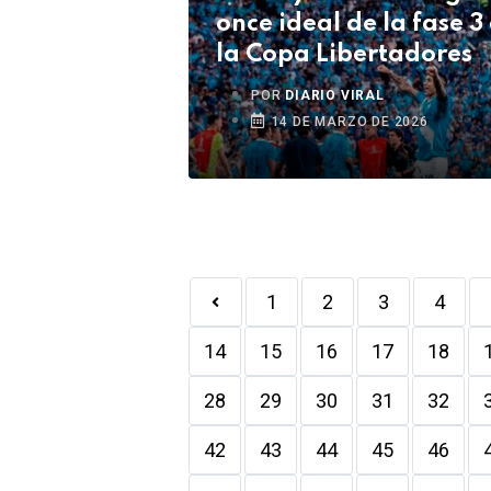
once ideal de la fase 3
la Copa Libertadores
POR
DIARIO VIRAL
14 DE MARZO DE 2026
1
2
3
4
14
15
16
17
18
28
29
30
31
32
42
43
44
45
46