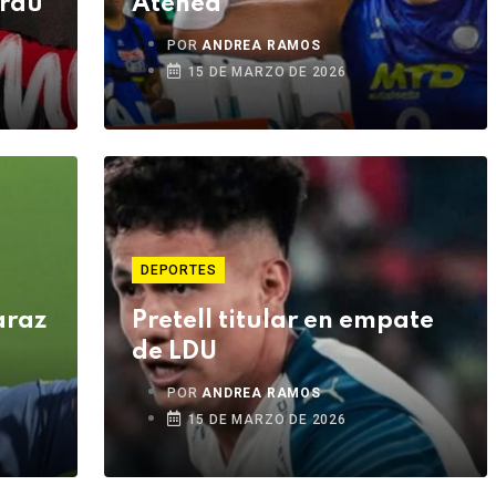
Grau
Atenea
POR
ANDREA RAMOS
15 DE MARZO DE 2026
DEPORTES
araz
Pretell titular en empate
de LDU
POR
ANDREA RAMOS
15 DE MARZO DE 2026