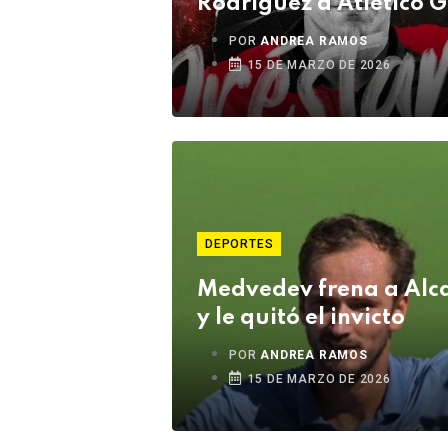
Rodríguez a Atlético 
POR
ANDREA RAMOS
15 DE MARZO DE 2026
DEPORTES
Medvedev frena a Alc
y le quitó el invicto
POR
ANDREA RAMOS
15 DE MARZO DE 2026