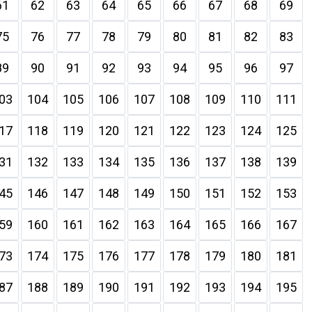
61
62
63
64
65
66
67
68
69
75
76
77
78
79
80
81
82
83
89
90
91
92
93
94
95
96
97
03
104
105
106
107
108
109
110
111
17
118
119
120
121
122
123
124
125
31
132
133
134
135
136
137
138
139
45
146
147
148
149
150
151
152
153
59
160
161
162
163
164
165
166
167
73
174
175
176
177
178
179
180
181
87
188
189
190
191
192
193
194
195