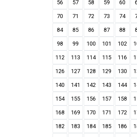
56
57
58
59
60
70
71
72
73
74
84
85
86
87
88
98
99
100
101
102
1
112
113
114
115
116
1
126
127
128
129
130
1
140
141
142
143
144
1
154
155
156
157
158
1
168
169
170
171
172
1
182
183
184
185
186
1