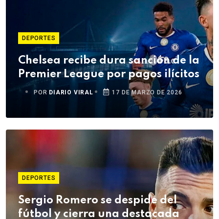
DEPORTES
Chelsea recibe dura sanción de la
Premier League por pagos ilícitos
POR
DIARIO VIRAL
17 DE MARZO DE 2026
DEPORTES
Sergio Romero se despide del
fútbol y cierra una destacada