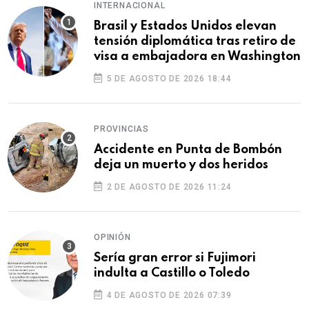
INTERNACIONAL
Brasil y Estados Unidos elevan
tensión diplomática tras retiro de
visa a embajadora en Washington
5 DE AGOSTO DE 2026 18:44
PROVINCIAS
Accidente en Punta de Bombón
deja un muerto y dos heridos
2 DE AGOSTO DE 2026 11:24
OPINIÓN
Sería gran error si Fujimori
indulta a Castillo o Toledo
4 DE AGOSTO DE 2026 07:39