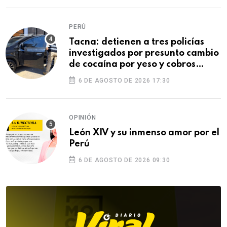
PERÚ
Tacna: detienen a tres policías
investigados por presunto cambio
de cocaína por yeso y cobros
ilegales
6 DE AGOSTO DE 2026 17:30
OPINIÓN
León XIV y su inmenso amor por el
Perú
6 DE AGOSTO DE 2026 09:30