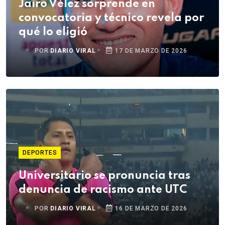
Jairo Vélez sorprende en
convocatoria y técnico revela por
qué lo eligió
POR
DIARIO VIRAL
17 DE MARZO DE 2026
DEPORTES
Universitario se pronuncia tras
denuncia de racismo ante UTC
POR
DIARIO VIRAL
16 DE MARZO DE 2026