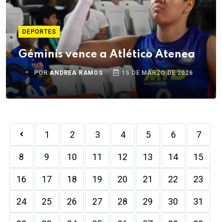
DEPORTES
Géminis vence a Atlético Atenea
POR
ANDREA RAMOS
15 DE MARZO DE 2026
1
2
3
4
5
6
7
8
9
10
11
12
13
14
15
16
17
18
19
20
21
22
23
24
25
26
27
28
29
30
31