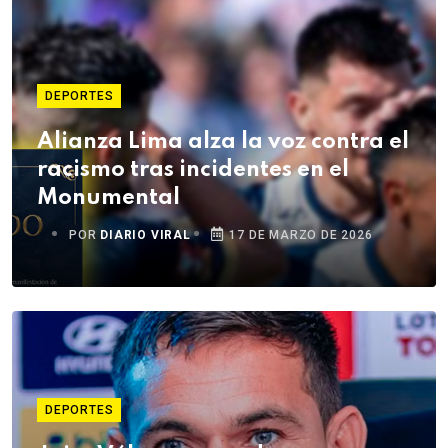
DEPORTES
Alianza Lima alza la voz contra el
racismo tras incidentes en el
Monumental
POR
DIARIO VIRAL
17 DE MARZO DE 2026
DEPORTES