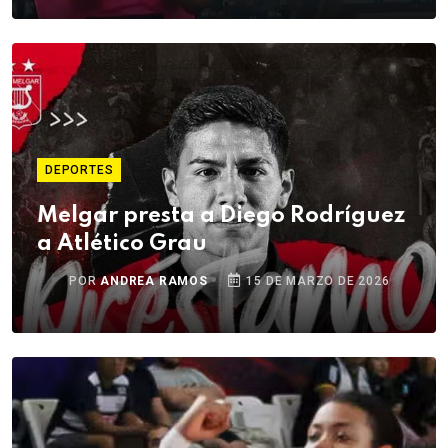
DEPORTES
Melgar presta a Diego Rodríguez
a Atlético Grau
POR
ANDREA RAMOS
15 DE MARZO DE 2026