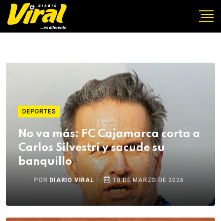
DEPORTES
No va más: FC Cajamarca corta a
Carlos Silvestri y sacude su
banquillo
POR
DIARIO VIRAL
18 DE MARZO DE 2026