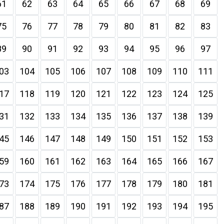
61
62
63
64
65
66
67
68
69
75
76
77
78
79
80
81
82
83
89
90
91
92
93
94
95
96
97
03
104
105
106
107
108
109
110
111
17
118
119
120
121
122
123
124
125
31
132
133
134
135
136
137
138
139
45
146
147
148
149
150
151
152
153
59
160
161
162
163
164
165
166
167
73
174
175
176
177
178
179
180
181
87
188
189
190
191
192
193
194
195