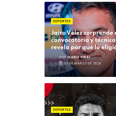
DEPORTES
Jairo Vélez sorprende 
convocatoria y técnico
revela por qué lo eligi
POR
DIARIO VIRAL
17 DE MARZO DE 2026
DEPORTES