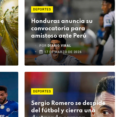
DEPORTES
be
Honduras anuncia su
convocatoria para
amistoso ante Perú
POR
DIARIO VIRAL
17 DE MARZO DE 2026
DEPORTES
Sergio Romero se despide
del fútbol y cierra una