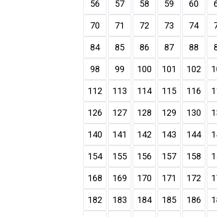
56
57
58
59
60
70
71
72
73
74
84
85
86
87
88
98
99
100
101
102
1
112
113
114
115
116
1
126
127
128
129
130
1
140
141
142
143
144
1
154
155
156
157
158
1
168
169
170
171
172
1
182
183
184
185
186
1