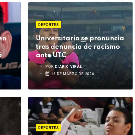
DEPORTES
en
Universitario se pronuncia
tras denuncia de racismo
ó
ante UTC
POR
DIARIO VIRAL
16 DE MARZO DE 2026
DEPORTES