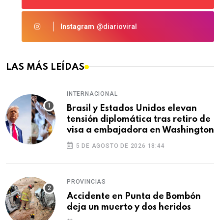
Instagram
@diarioviral
LAS MÁS LEÍDAS
INTERNACIONAL
Brasil y Estados Unidos elevan
tensión diplomática tras retiro de
visa a embajadora en Washington
5 DE AGOSTO DE 2026 18:44
PROVINCIAS
Accidente en Punta de Bombón
deja un muerto y dos heridos