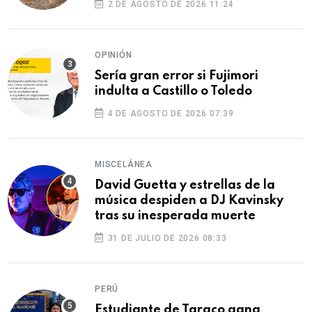
2 DE AGOSTO DE 2026 11:24
OPINIÓN
Sería gran error si Fujimori
indulta a Castillo o Toledo
4 DE AGOSTO DE 2026 07:39
MISCELÁNEA
David Guetta y estrellas de la
música despiden a DJ Kavinsky
tras su inesperada muerte
31 DE JULIO DE 2026 08:33
PERÚ
Estudiante de Taraco gana