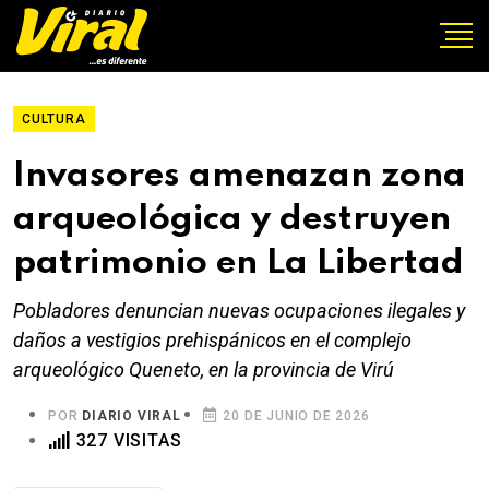
CULTURA
Invasores amenazan zona
arqueológica y destruyen
patrimonio en La Libertad
Pobladores denuncian nuevas ocupaciones ilegales y
daños a vestigios prehispánicos en el complejo
arqueológico Queneto, en la provincia de Virú
POR
DIARIO VIRAL
20 DE JUNIO DE 2026
327 VISITAS