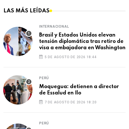
LAS MÁS LEÍDAS
INTERNACIONAL
Brasil y Estados Unidos elevan
tensión diplomática tras retiro de
visa a embajadora en Washington
5 DE AGOSTO DE 2026 18:44
PERÚ
Moquegua: detienen a director
de Essalud en Ilo
7 DE AGOSTO DE 2026 18:20
PERÚ