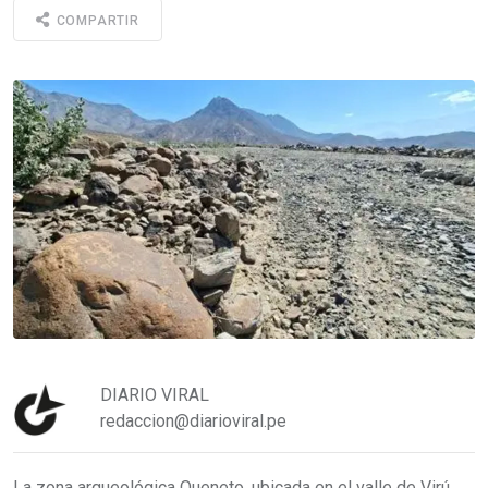
COMPARTIR
DIARIO VIRAL
redaccion@diarioviral.pe
La zona arqueológica Queneto, ubicada en el valle de Virú,