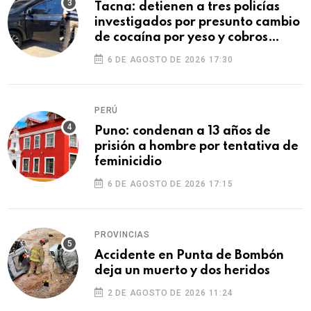
Tacna: detienen a tres policías
investigados por presunto cambio
de cocaína por yeso y cobros
ilegales
6 DE AGOSTO DE 2026 17:30
PERÚ
Puno: condenan a 13 años de
prisión a hombre por tentativa de
feminicidio
6 DE AGOSTO DE 2026 17:15
PROVINCIAS
Accidente en Punta de Bombón
deja un muerto y dos heridos
2 DE AGOSTO DE 2026 11:24