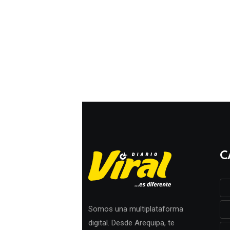
C
Somos una multiplataforma
digital. Desde Arequipa, te