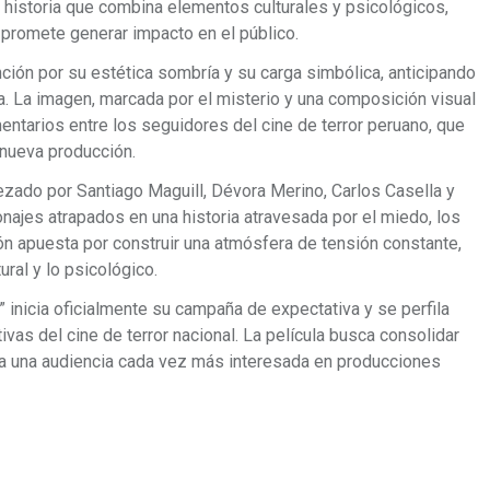
 historia que combina elementos culturales y psicológicos,
 promete generar impacto en el público.
nción por su estética sombría y su carga simbólica, anticipando
ula. La imagen, marcada por el misterio y una composición visual
ntarios entre los seguidores del cine de terror peruano, que
 nueva producción.
ezado por Santiago Maguill, Dévora Merino, Carlos Casella y
onajes atrapados en una historia atravesada por el miedo, los
ón apuesta por construir una atmósfera de tensión constante,
ural y lo psicológico.
” inicia oficialmente su campaña de expectativa y se perfila
as del cine de terror nacional. La película busca consolidar
r a una audiencia cada vez más interesada en producciones