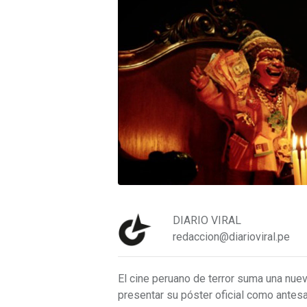
DIARIO VIRAL
redaccion@diarioviral.pe
El cine peruano de terror suma una nue
presentar su póster oficial como antesa