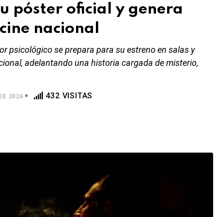
u póster oficial y genera
 cine nacional
rror psicológico se prepara para su estreno en salas y
onal, adelantando una historia cargada de misterio,
432 VISITAS
DE 2026