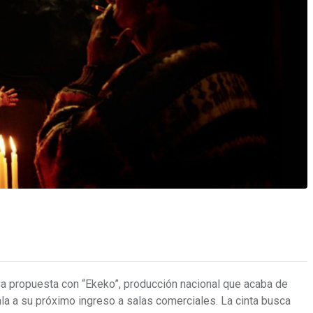
va propuesta con “Ekeko”, producción nacional que acaba de
la a su próximo ingreso a salas comerciales. La cinta busca