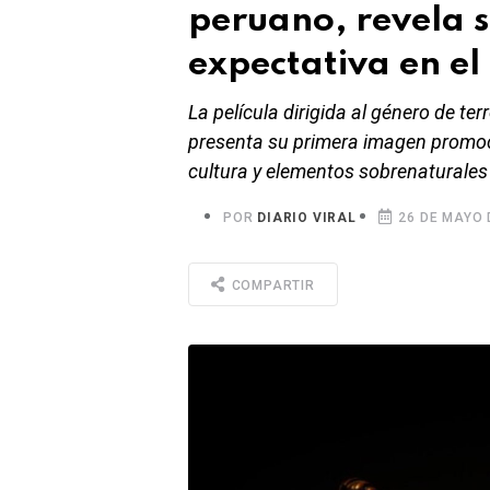
peruano, revela s
expectativa en el
La película dirigida al género de te
presenta su primera imagen promoci
cultura y elementos sobrenaturales
POR
DIARIO VIRAL
26 DE MAYO 
COMPARTIR