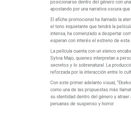
posicionarse dentro del género con una
apostando por una narrativa oscura que
El afiche promocional ha llamado la ate
el tono inquietante que tendrá la pelíc
intensa, ha comenzado a despertar come
esperan con interés el estreno de esta
La película cuenta con un elenco encab
Sylvia Majo, quienes interpretan a pers
secretos y lo sobrenatural. La producci
reforzada por la interacción entre lo cult
Con este primer adelanto visual, “Ekeko
como una de las propuestas más llamativ
su identidad dentro del género y atrae
peruanas de suspenso y horror.