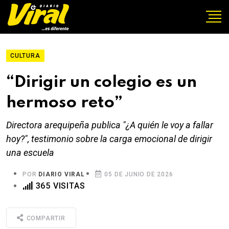
CULTURA
“Dirigir un colegio es un
hermoso reto”
Directora arequipeña publica "¿A quién le voy a fallar
hoy?", testimonio sobre la carga emocional de dirigir
una escuela
POR
DIARIO VIRAL
05 DE JUNIO DE 2026
365 VISITAS
COMPARTIR