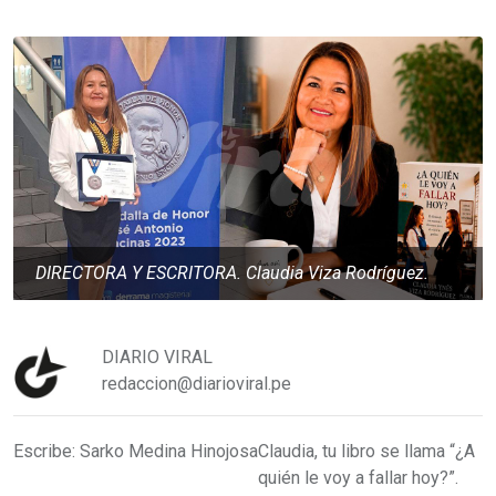
DIRECTORA Y ESCRITORA. Claudia Viza Rodríguez.
DIARIO VIRAL
redaccion@diarioviral.pe
Escribe: Sarko Medina Hinojosa
Claudia, tu libro se llama “¿A
quién le voy a fallar hoy?”.