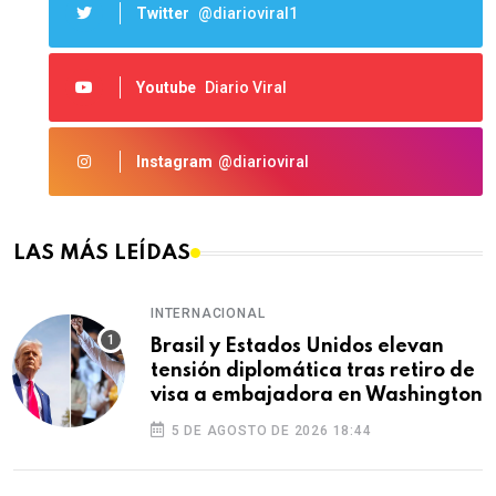
Twitter
@diarioviral1
Youtube
Diario Viral
Instagram
@diarioviral
LAS MÁS LEÍDAS
INTERNACIONAL
Brasil y Estados Unidos elevan
tensión diplomática tras retiro de
visa a embajadora en Washington
5 DE AGOSTO DE 2026 18:44