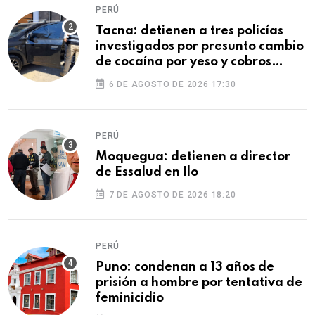
PERÚ
Tacna: detienen a tres policías
investigados por presunto cambio
de cocaína por yeso y cobros
ilegales
6 DE AGOSTO DE 2026 17:30
PERÚ
Moquegua: detienen a director
de Essalud en Ilo
7 DE AGOSTO DE 2026 18:20
PERÚ
Puno: condenan a 13 años de
prisión a hombre por tentativa de
feminicidio