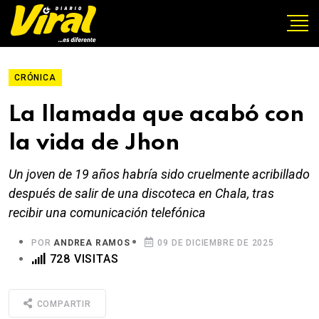
CRÓNICA
La llamada que acabó con
la vida de Jhon
Un joven de 19 años habría sido cruelmente acribillado
después de salir de una discoteca en Chala, tras
recibir una comunicación telefónica
POR
ANDREA RAMOS
09 DE DICIEMBRE DE 2025
728 VISITAS
COMPARTIR