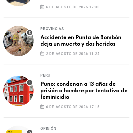
ilegales
6 DE AGOSTO DE 2026 17:30
PROVINCIAS
Accidente en Punta de Bombón
deja un muerto y dos heridos
2 DE AGOSTO DE 2026 11:24
PERÚ
Puno: condenan a 13 años de
prisión a hombre por tentativa de
feminicidio
6 DE AGOSTO DE 2026 17:15
OPINIÓN