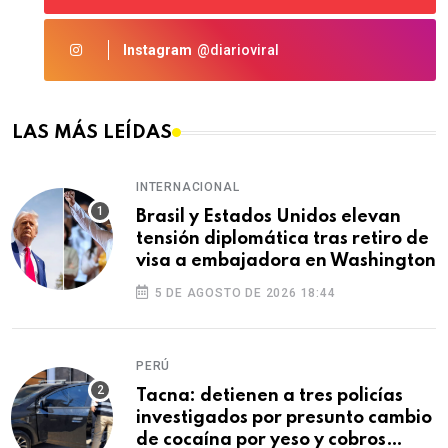
Instagram
@diarioviral
LAS MÁS LEÍDAS
INTERNACIONAL
Brasil y Estados Unidos elevan
tensión diplomática tras retiro de
visa a embajadora en Washington
5 DE AGOSTO DE 2026 18:44
PERÚ
Tacna: detienen a tres policías
investigados por presunto cambio
de cocaína por yeso y cobros