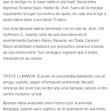
que al testigo no le haya caído ni una bala” decía entre
lágrimas Roxana Supo, madre de Jhon, fuera de la morgue
esperando recoger los restos de quien, en vida, era el hijo a
quien había dado a luz hacía 19 años.
Una sola llamada habría terminado con la vida de Jhon J.M.
Quiñones S., cuando salía de una discoteca en el
asentamiento humano Bares Renacer, en Chala, Caravelí.
Murió acribillado a balazos por presuntos sicarios a bordo
de una motocicleta. Sus verdugos lograron que 6 balas
impacten en su cuerpo.
TRISTE LLAMADA. El joven se encontraba bebiendo con un
amigo, cuando, según información preliminar, decidió
retirarse del local tras recibir una sola llamada, camino a otro
centro nocturno: un bar.
Apenas había avanzado unos metros por la avenida
Arequipa, cuando unos sujetos se le acercaron en una moto.